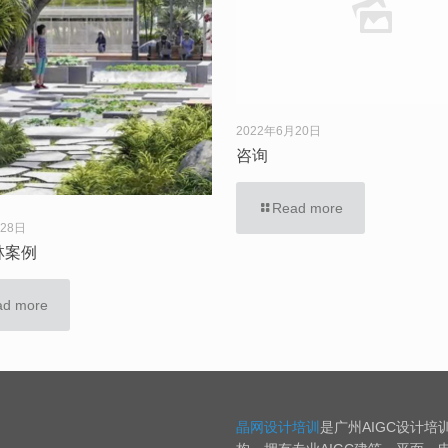
2022年6月20日
咨询
Read more
月28日
林案例
ad more
晶网设计培训
是广州AIGC设计培