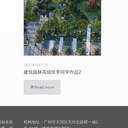
2022年6月17日
建筑园林高级班李同学作品2
Read more
训知名机
机构地址：广州市天河区天河北路曜一城C