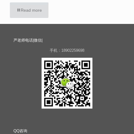
Read more
严老师电话|微信|
手机：18902259698
QQ咨询