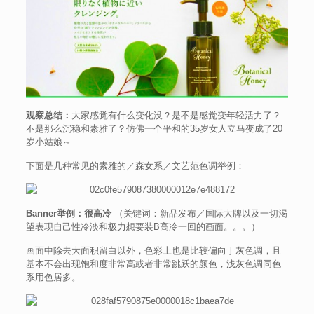
观察总结：
大家感觉有什么变化没？是不是感觉变年轻活力了？
不是那么沉稳和素雅了？仿佛一个平和的35岁女人立马变成了20
岁小姑娘～
下面是几种常见的素雅的／森女系／文艺范色调举例：
Banner举例：很高冷
（关键词：新品发布／国际大牌以及一切渴
望表现自己性冷淡和极力想要装B高冷一回的画面。。。）
画面中除去大面积留白以外，色彩上也是比较偏向于灰色调，且
基本不会出现饱和度非常高或者非常跳跃的颜色，浅灰色调同色
系用色居多。