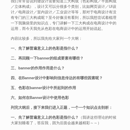
我们常常会说到做设计需要知道三大构成（色彩构成／平面构成
／立体构成），设计又可以分很多个类别，比如网页设计／UI设
计／电商设计／室内设计／工业设计等等，那对于电商设计有没
有专门的三大构成呢？至今好像没有看到，所以我想尝试着梳理
一下我脑袋里的知识点，专门讲解一下三大构成在电商设计中的
运用，而今天我先从色彩在电商设计中的运用开始说起。
内容比较多，所以我先给大家列一个大纲：
一、先了解普遍意义上的色彩是指什么？
二、再回顾一下banner的组成要素有哪些？
三、banner的作用作用是什么？
四、在Banner设计中影响到信息传达的有哪些因素呢？
五、色彩在banner设计中所起到的作用
六、如何在Banner设计中使用色彩
列完大纲后，接下来我们进入正题，一个一个知识点去剖析：
一、先了解普遍意义上的色彩是指什么？
（我讲这些理论的时候
大家别睡着了，答应我，因为后面会越来越精彩～～）