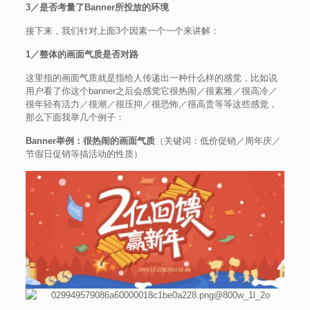
3／是否考量了Banner所投放的环境
接下来，我们针对上面3个因素一个一个来讲解：
1／整体的画面气质是否对路
这里指的画面气质就是指给人传递出一种什么样的感觉，比如说
用户看了你这个banner之后会感觉它很热闹／很素雅／很高冷／
很年轻有活力／很潮／很压抑／很恐怖／很高贵等等这些感觉，
那么下面我举几个例子：
Banner
举例：很热闹的画面气质
（关键词：低价促销／周年庆／
节假日促销等搞活动的性质）