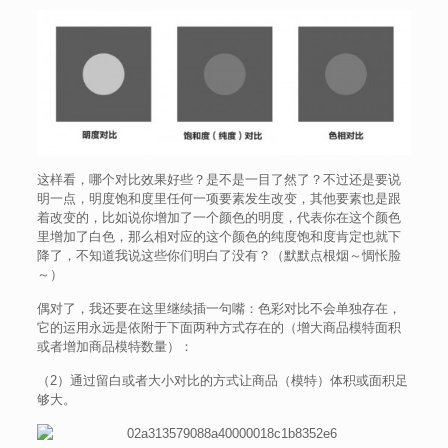
这样看，哪个对比效果好些？是不是一目了然了？不过还是要说
明一点，明度饱和度里任何一项要素发生改变，其他要素也是跟
着改变的，比如说你增加了一个颜色的明度，代表你在这个颜色
里增加了白色，那么相对应的这个颜色的纯度饱和度肯定也就下
降了，不知道我说这些你们明白了没有？（默默点根烟～惆怅脸
～）
偶对了，我还要在这里继续插一句嘴：色彩对比不会单独存在，
它的运用永远是依附于下面两种方式存在的（增大商品模特面积
或者增加商品模特数量）：
（2）通过留白或者大小对比的方式让商品（模特）体积或面积足
够大。