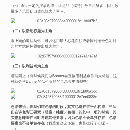
（3）通过一定的摆放规律，让商品（模特）数量足够多，因为数
量多了总面积自然也就大了嘛～。
（二）以活动标题为主角
跟上面的道理类似，可以运用增大标题面积或者同时结合色彩对
比的方式使标题突出成为主角：
（三）以利益点为主角
道理同上（有时候我们做Banner会直接用利益点作为大标题，这
种就会使Banner的低价促销的气息会更浓烈些）
总结来说，但我们讲色彩的时候，其实也是在讲平面构成，当我
们在讲色彩三要素（明度／纯度／色相）的其中一项的时候，其
实也意味着在同时考虑其他要素，因为色彩不会单独存在，色彩
要素也不会单独存在
（我重复这么多遍，也是操碎了心呢～
～）。