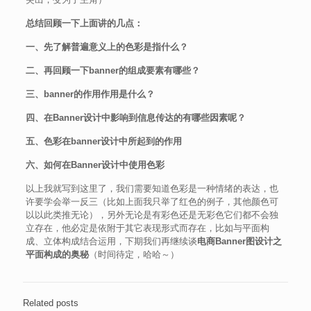
总结回顾一下上面讲的几点：
一、先了解普遍意义上的色彩是指什么？
二、再回顾一下banner的组成要素有哪些？
三、banner的作用作用是什么？
四、在Banner设计中影响到信息传达的有哪些因素呢？
五、色彩在banner设计中所起到的作用
六、如何在Banner设计中使用色彩
以上我就写到这里了，我们需要知道色彩是一种情绪的表达，也
许要学会举一反三（比如上面我只举了红色的例子，其他颜色可
以以此类推无论），另外无论是有彩色还是无彩色它们都不会独
立存在，他必定是依附于其它表现形式而存在，比如与平面构
成、立体构成结合运用，下期我们再继续谈
电商Banner图设计之
平面构成的奥秘
（时间待定，哈哈～）
Related posts