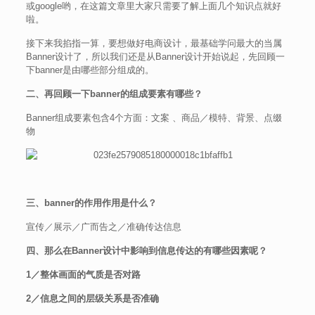
或google哟，在这篇文章里大家只需要了解上面几个知识点就好
啦。
接下来我掐指一算，要想做好电商设计，最基础学问最大的当属
Banner设计了，所以我们还是从Banner设计开始说起，先回顾一
下banner是由哪些部分组成的。
二、再回顾一下banner的组成要素有哪些？
Banner组成要素包含4个方面：文案 、商品／模特、背景、点缀
物
三、banner的作用作用是什么？
宣传／展示／广而告之／准确传达信息
四、那么在Banner设计中影响到信息传达的有哪些因素呢？
1／整体画面的气质是否对路
2／信息之间的层级关系是否准确