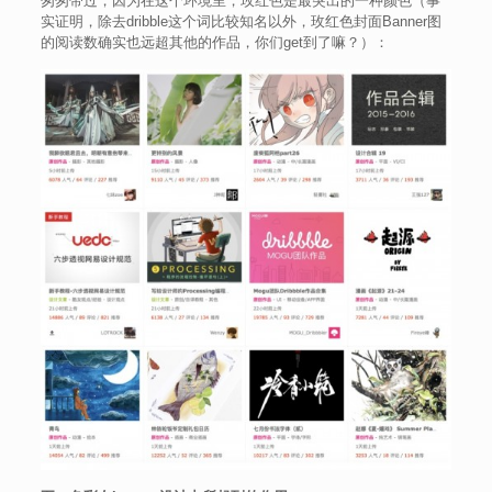
匆匆带过，因为在这个环境里，玫红色是最突出的一种颜色（事
实证明，除去dribble这个词比较知名以外，玫红色封面Banner图
的阅读数确实也远超其他的作品，你们get到了嘛？）：