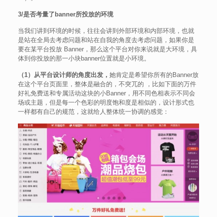
3/是否考量了banner所投放的环境
当我们讲到环境的时候，往往会讲到外部环境和内部环境，也就
是站在全局去考虑问题和站在自我的角度去考虑问题，如果你是
要在某平台投放 Banner，那么这个平台对你来说就是大环境，具
体到你投放的那一小块banner位置就是小环境。
（1）从平台设计师的角度出发，
她肯定是希望你所有的Banner放
在这个平台页面里，整体是融合的，不突兀的 ，比如下面的万件
好礼免费送和专属活动这块的小Banner，用不同色相表示不同会
场或主题，但是每一个色彩的明度饱和度是相似的，设计形式也
一样都有自己的规范，这就给人整体统一协调的感觉：