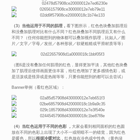
（3）当他运用于不同的肌理，
看下图所示，红色色块叠加肌理后
和没叠加肌理对比有什么不同？红色块叠加不同肌理后又有什么
不同？（任何你能想到的物体都可以叠加视作肌理，比如人／图
片／文字／字母／发丝／各种形状／软硬粗糙或平滑材质等等）
（图6是没有叠加任何肌理的红色，显得更加平淡，其他红色块叠
加了肌理后使得画面更佳丰富，给红色增加了更多感情色彩，或
是活泼或是怪异或是热闹等等，只要你能想到的都可以去尝试）
Banner举例（看红色区域）：
（4）当红色运用于不同的色彩 ，
大家会看到相同面积的红色圆
放在不同的色彩上出现了大小不一或明暗不一的错觉，因为红色
是暖色，所以
根据冷暖对比
，红色放在冷色或中性色 （黄色绿