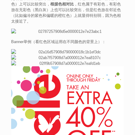
色）上可以比较突出，
根据色相对比
，红色属于有彩色，有彩色
放在无彩色（黑白灰）上也可以比较突出，但是红色放在邻近色
（比如偏冷的紫色和偏暖的橙红色）上就显得特别弱，因为色相
太接近了。
Banner举例（看红色区域运用在不同颜色的背景上）：