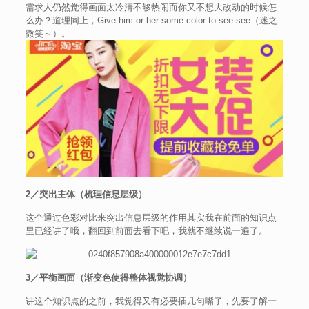
需求人仍然觉得画面太冷清不够热闹而你又不想大改动的时候怎
么办？道理同上，Give him or her some color to see see（迷之
微笑～）。
2／突出主体（梳理信息层级）
这个通过色彩对比来突出信息层级的作用其实我在前面的知识点
里已经讲了哦，翻回到前面去看下吧，我就不继续说一遍了。
3／平衡画面（渐变色使得整体视觉协调）
讲这个知识点的之前，我觉得又有必要插几句嘴了，先要了解一