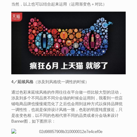
当然，以上也可以结合起来运用（运用渐变色＋对比）
4／延续风格
（涉及到风格统一调性的时候）
通过色彩来延续风格的作用往往在平台做一些比较大型的活动，
涉及到多个不同品类不同分会场的时候会运用到，我看到一些店
铺电商品牌也慢慢规范化了之后也会用到这种方式以保持品牌统
一调性性，也就是保持设计风格一致，色彩的明度纯度接近，只
是改变色相，以不同的色相代替不同的品类或者分会场来设计
Banner图，如下图所示：