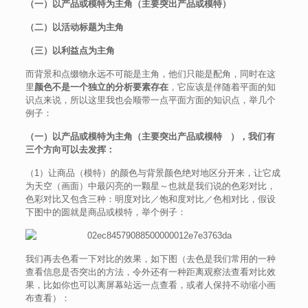
（一）以产品或模特为主角（主要突出产品或模特）
（二）以活动标题为主角
（三）以利益点为主角
而背景和点缀物永远不可能是主角，他们只能是配角，同时在这
里
颜色不是一个独立的分析要素存在
，它应该是伴随着平面的知
识点来说，所以这里我也会顺带一点平面方面的知识点，举几个
例子：
（一）以产品或模特为主角（主要突出产品或模特 ），我们有
三个方向可以去发挥：
（1）让商品（模特）的颜色与背景颜色绝对地区分开来，让它成
为天空（画面）中最闪亮的一颗星～也就是我们说的色彩对比，
色彩对比又包含三种：明度对比／饱和度对比／色相对比，假设
下图中的圆就是商品或模特，举个例子：
我们再去色看一下对比的效果，如下图（去色是我们常用的一种
查看信息是否突出的方法，令外还有一种距离观察法查看对比效
果，比如你也可以离屏幕站远一点查看，或者人保持不动缩小画
布查看）：