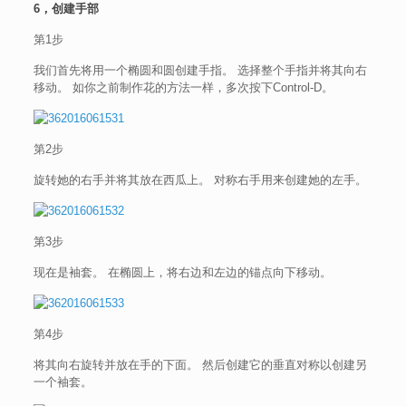
6，创建手部
第1步
我们首先将用一个椭圆和圆创建手指。 选择整个手指并将其向右
移动。 如你之前制作花的方法一样，多次按下Control-D。
第2步
旋转她的右手并将其放在西瓜上。 对称右手用来创建她的左手。
第3步
现在是袖套。 在椭圆上，将右边和左边的锚点向下移动。
第4步
将其向右旋转并放在手的下面。 然后创建它的垂直对称以创建另
一个袖套。