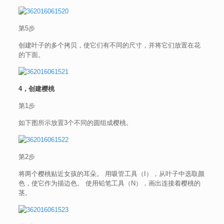
第5步
创建叶子的多个拷贝，使它们有不同的尺寸，并将它们放置在花
的下面。
4，创建樱桃
第1步
如下图所示放置3个不同的圆组成樱桃。
第2步
将两个樱桃贴近女孩的耳朵。 用吸管工具（I），从叶子中选取颜
色，使它作为描边色。 使用铅笔工具（N），画出连接着樱桃的
茎。