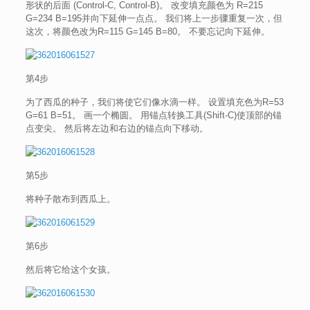
形状的后面 (Control-C, Control-B)。 改变填充颜色为 R=215
G=234 B=195并向下延伸一点点。 我们将上一步骤重复一次，但
这次，将颜色改为R=115 G=145 B=80。 不要忘记向下延伸。
第4步
为了西瓜的种子，我们将使它们像水滴一样。 设置填充色为R=53
G=61 B=51。 画一个椭圆。 用锚点转换工具(Shift-C)使顶部的锚
点变尖。 然后将左边和右边的锚点向下移动。
第5步
将种子散布到西瓜上。
第6步
然后将它给这个女孩。