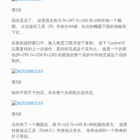
第2步
现在是花了。 设置填充色为 R=247 G=245 B=240并画一个椭
圆。 点击旋转工具（R）并按住Alt键，在你的椭圆下面的画板按
下它。
在新的旋转窗口中，输入角度72度并按下复制。 按下 Control-D
以重复你的上一步操作，直到你完成这个花为止。 放置一个的黄
色(R=255 G=229 B=130) 的圆放在整个花的中间就完成这个花的
制作。
第3步
制作不同尺寸的花，并在整个头部散步这些花。
第4步
当你有了一个椭圆后，用 R=115 G=145 B=80的颜色填充。 选择
转换锚点工具（Shift-C）并使锚点变尖。 你将会得到一个简单的
叶子形状。