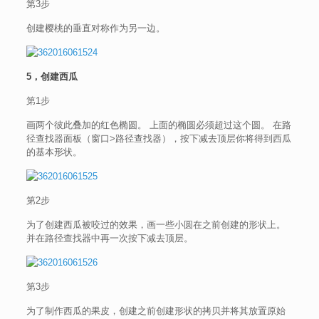
第3步
创建樱桃的垂直对称作为另一边。
5，创建西瓜
第1步
画两个彼此叠加的红色椭圆。 上面的椭圆必须超过这个圆。 在路
径查找器面板（窗口>路径查找器），按下减去顶层你将得到西瓜
的基本形状。
第2步
为了创建西瓜被咬过的效果，画一些小圆在之前创建的形状上。
并在路径查找器中再一次按下减去顶层。
第3步
为了制作西瓜的果皮，创建之前创建形状的拷贝并将其放置原始