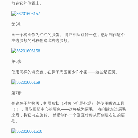
放在它的位置上。
第5步
画一个椭圆作为红红的脸蛋。 将它相应旋转一点，然后制作这个
左边脸颊的对称创建出右边脸颊。
第6步
使用同样的填充色，在鼻子周围画少许小圆——这些是雀斑。
第7步
创建鼻子的拷贝，扩展形状（对象 >扩展外观） 并使用吸管工具
（I），吸取眼睛中心的颜色——这将成为眉毛。 在创建左边眉毛
之后，将它向左旋转。 然后制作一个垂直对称从而创建右边的眉
毛。