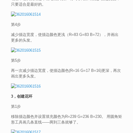
只要适合是最好的。
第4步
减少描边宽度，使描边颜色更浅（R=83 G=83 B=72），并画出
更多的头发。
第5步
再一次减少描边宽度，使描边颜色(R=16 G=17 B=16)更深，再次
画出更多头发。
3，创建花环
第1步
移除描边颜色并设置填充颜色为R=239 G=236 B=230。 用圆角矩
形工具画几条直线——两到三条就够了。