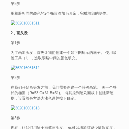
第8步
用和脸相同的颜色的2个椭圆添加为耳朵，完成脸部的制作。
2，画头发
第1步
为了画出头发，首先让我们创建一个如下图所示的底子。 使用吸
管工具（I），选取眼睛中间的颜色填充。
第2步
在我们开始画头发之前，我们需要创建一个特殊画笔。 画一个狭
长的椭圆（R=53 G=61 B=51)。 将其拉到笔刷面板中创建新笔
刷，设置着色方法为浅色调并按下确定。
第3步
现在，让我们用这个画笔画头发。 你可以增加或减少描边宽度，