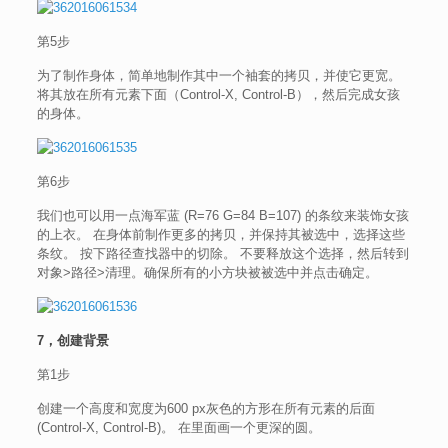
第5步
为了制作身体，简单地制作其中一个袖套的拷贝，并使它更宽。
将其放在所有元素下面（Control-X, Control-B），然后完成女孩
的身体。
第6步
我们也可以用一点海军蓝 (R=76 G=84 B=107) 的条纹来装饰女孩
的上衣。 在身体前制作更多的拷贝，并保持其被选中，选择这些
条纹。 按下路径查找器中的切除。 不要释放这个选择，然后转到
对象>路径>清理。确保所有的小方块被被选中并点击确定。
7，创建背景
第1步
创建一个高度和宽度为600 px灰色的方形在所有元素的后面
(Control-X, Control-B)。 在里面画一个更深的圆。