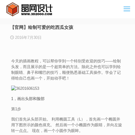
【官网】绘制可爱的吃西瓜女孩
2016年7月30日
今天的插画教程，可以帮你学到一个特别受欢迎的技巧——绘制
头发，而且展示的是一个超简单的方法。除此之外也可以学到绘
制眼睛、鼻子和嘴巴的技巧，顺便熟悉基础工具操作。学会了记
得给自己也画一个，开始动手吧！
1，画出头部和脸部
第1步
我们首先从头部开始。 利用椭圆工具（L），首先画一个椭圆并
用下图所示的颜色填充。 然后画一个小椭圆作为眼睛，并向左旋
转一点点。 现在，画一个小圆作为眼眸。