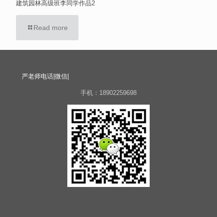
建筑园林高级班李同学作品2
Read more
严老师电话|微信|
手机：18902259698