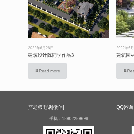
2022年6月28日
2022年6
建筑设计陈同学作品3
建筑园
Read more
Re
严老师电话|微信|
QQ咨询
手机：18902259698