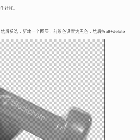
景作衬托。
，然后反选，新建一个图层，前景色设置为黑色，然后按alt+delete