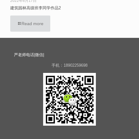
2022年6月17日
建筑园林高级班李同学作品2
Read more
严老师电话|微信|
手机：18902259698