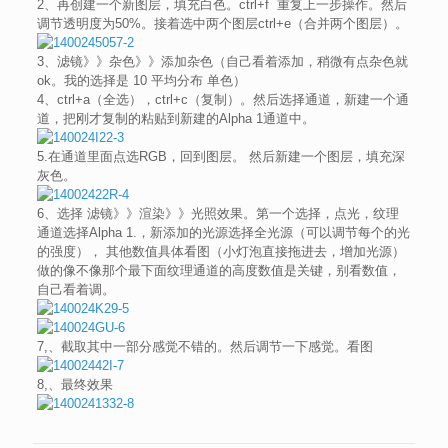
2、再创建一个新图层，填充白色。ctrl+f 重复上一步操作。然后
调节透明度为50%。接着选中两个图层ctrl+e（合并两个图层）。
3、滤镜》》杂色》》添加杂色（自己看着添加，稍微有点杂色就
ok。我的选择是 10 平均分布 单色）
4、ctrl+a（全选），ctrl+c（复制）。然后选择通道，新建一个通
道，把刚才复制的粘贴到新建的Alpha 1通道中。
5.在通道里面点选RGB，回到图层。 然后新建一个图层，填充深
灰色。
6、选择 滤镜》》渲染》》光照效果。第一个选择，点光，纹理
通道选择Alpha 1.，新添加的光源选择全光源（可以调节每个的光
的强度）， 其他数值具体看图（小灯泡直接拖进去，增加光源）
做的像不像那个最下面纹理通道的高度数值是关键，别看数值，
自己看着调。
7,、截取其中一部分感觉不错的。然后调节一下感觉。看图
8,、最终效果