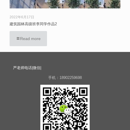
2022年6月17日
建筑园林高级班李同学作品2
Read more
严老师电话|微信|
手机：18902259698