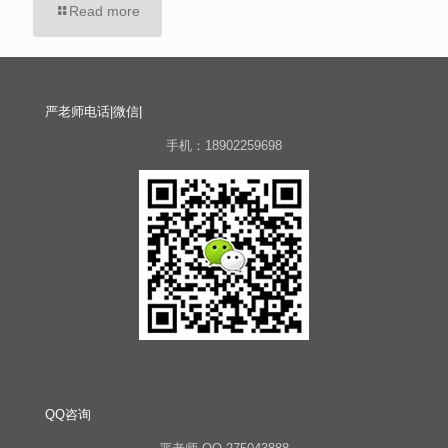
Read more
严老师电话|微信|
手机：18902259698
QQ咨询