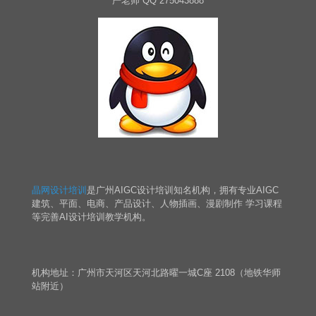
严老师 QQ 275043888
晶网设计培训
是广州AIGC设计培训知名机构，拥有专业AIGC
建筑、平面、电商、产品设计、人物插画、漫剧制作 学习课程
等完善AI设计培训教学机构。
机构地址：广州市天河区天河北路曜一城C座 2108（地铁华师
站附近）