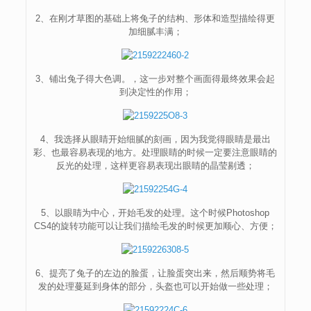
2、在刚才草图的基础上将兔子的结构、形体和造型描绘得更
加细腻丰满；
3、铺出兔子得大色调。，这一步对整个画面得最终效果会起
到决定性的作用；
4、我选择从眼睛开始细腻的刻画，因为我觉得眼睛是最出
彩、也最容易表现的地方。处理眼睛的时候一定要注意眼睛的
反光的处理，这样更容易表现出眼睛的晶莹剔透；
5、以眼睛为中心，开始毛发的处理。这个时候Photoshop
CS4的旋转功能可以让我们描绘毛发的时候更加顺心、方便；
6、提亮了兔子的左边的脸蛋，让脸蛋突出来，然后顺势将毛
发的处理蔓延到身体的部分，头盔也可以开始做一些处理；