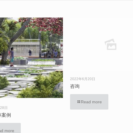
2022年6月20日
咨询
Read more
月28日
林案例
ad more