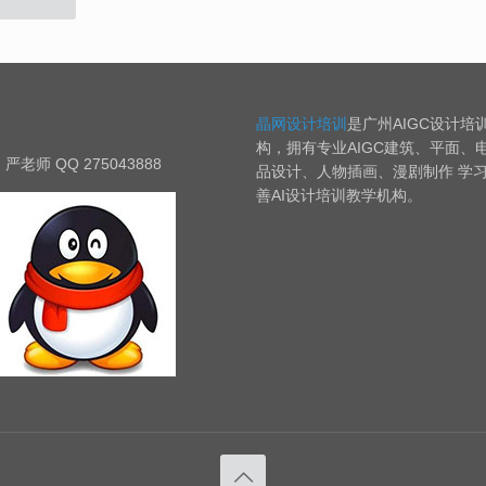
晶网设计培训
是广州AIGC设计培
构，拥有专业AIGC建筑、平面、
严老师 QQ 275043888
品设计、人物插画、漫剧制作 学
善AI设计培训教学机构。