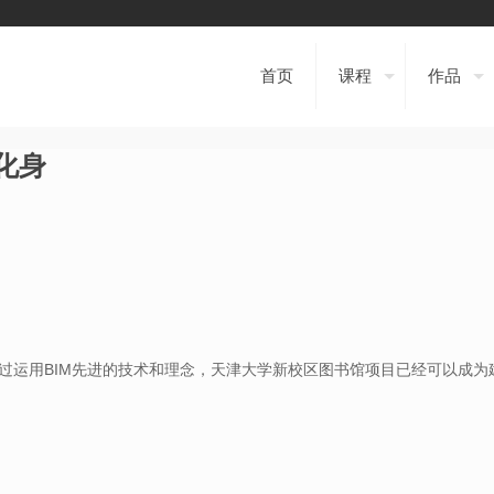
首页
课程
作品
化身
通过运用BIM先进的技术和理念，天津大学新校区图书馆项目已经可以成为