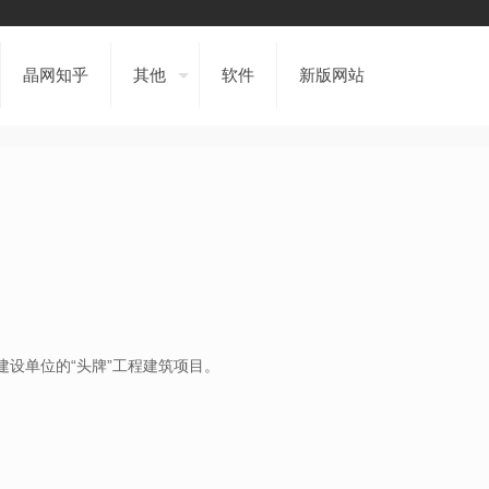
晶网知乎
其他
软件
新版网站
建设单位的“头牌”工程建筑项目。