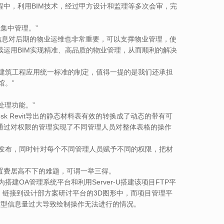
过程中，利用BIM技术，经过甲方设计和监理等多次会审，完
集中管理。”
信息对后期的物业运维也非常重要，可以支撑物业管理，使
续运用BIM实现精准、高品质的物业管理，从而顺利的解决
准和建筑工程应用统一标准的制定，值得一提的是我们还承担
馆。”
处理功能。”
k Revit导出的静态材料表有效的转换成了动态的带有可
并通过对权限的管理实现了不同管理人员对整体表格的操作
通过平台发布，同时针对每个不同管理人员赋予不同的权限，把材
置费居高不下的难题，可谓一举三得。
A管理系统平台和利用Server-U搭建该项目FTP平
，链接到设计部方案研讨平台的3D图形中，而项目管理平
模型信息量过大导致绘制操作无法进行的情况。