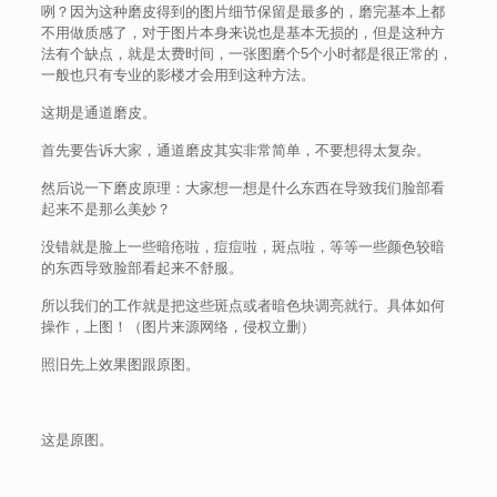
咧？因为这种磨皮得到的图片细节保留是最多的，磨完基本上都
不用做质感了，对于图片本身来说也是基本无损的，但是这种方
法有个缺点，就是太费时间，一张图磨个5个小时都是很正常的，
一般也只有专业的影楼才会用到这种方法。
这期是通道磨皮。
首先要告诉大家，通道磨皮其实非常简单，不要想得太复杂。
然后说一下磨皮原理：大家想一想是什么东西在导致我们脸部看
起来不是那么美妙？
没错就是脸上一些暗疮啦，痘痘啦，斑点啦，等等一些颜色较暗
的东西导致脸部看起来不舒服。
所以我们的工作就是把这些斑点或者暗色块调亮就行。具体如何
操作，上图！（图片来源网络，侵权立删）
照旧先上效果图跟原图。
这是原图。