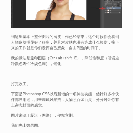
到这里基本上整张图片的磨皮工作已经结束，这个时候你会看到
人物皮肤明显好了很多，并且对皮肤也没有造成什么损伤，接下
来的工作就是你们发挥自己想象，自由P图的时间了。
我的做法是盖印图层（Ctrl+alt+shift+E），降低饱和度（听说这
种颜色叫性冷淡色调），锐化。
打完收工。
下面是Photoshop CS6以后新增的一项神技功能，估计好多小伙
伴都没用过，用来调试风景照，人物照百试百灵，分分钟让你有
上杂志封面的感觉。
图片来源于凝淇（网络），侵权立删。
我们先上效果图。