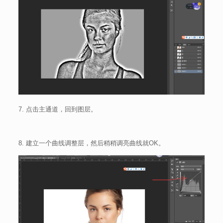
7. 点击主通道，回到图层。
8. 建立一个曲线调整层，然后稍稍调亮曲线就OK。