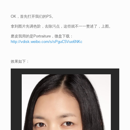
OK，首先打开我们的PS。
拿到图片先调色阶，去除污点，这些就不一一赘述了，上图。
磨皮我用的是Portraiture，微盘下载：
http://vdisk.weibo.com/s/sPguC5Vuo6NKc
效果如下：