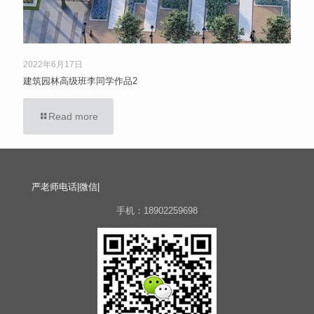
2022年6月17日
建筑园林高级班李同学作品2
Read more
严老师电话|微信|
手机：18902259698