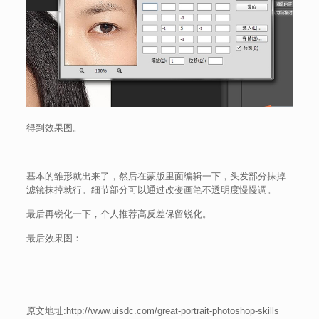
得到效果图。
基本的雏形就出来了，然后在蒙版里面编辑一下，头发部分抹掉
滤镜抹掉就行。细节部分可以通过改变画笔不透明度慢慢调。
最后再锐化一下，个人推荐高反差保留锐化。
最后效果图：
原文地址:http://www.uisdc.com/great-portrait-photoshop-skills