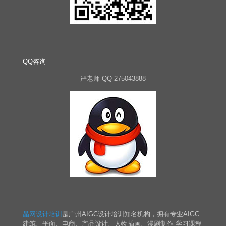
QQ咨询
严老师 QQ 275043888
晶网设计培训
是广州AIGC设计培训知名机构，拥有专业AIGC
建筑、平面、电商、产品设计、人物插画、漫剧制作 学习课程