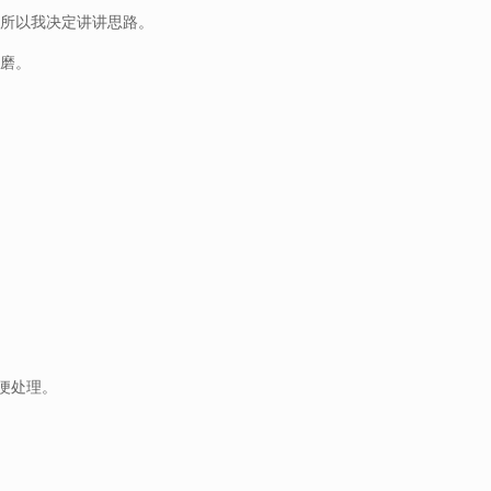
，所以我决定讲讲思路。
琢磨。
便处理。