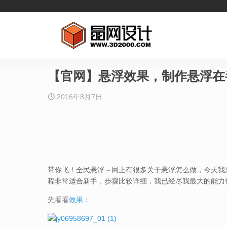
【官网】悬浮效果，制作悬浮在
2016年8月7日
带你飞！全民悬浮～网上有很多关于悬浮怎么做，今天我
程非常适合新手，步骤比较详细，我已经尽我最大的能力
先看看
效果
：