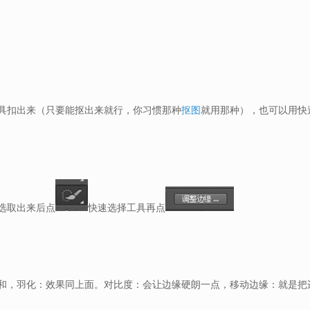
具扣出来（只要能抠出来就行，你习惯那种
抠图
就用那种），也可以用快
选取出来后点
快速选择工具再点
和，羽化：效果同上面。对比度：会让边缘硬朗一点，移动边缘：就是把