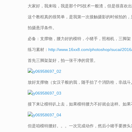
大家好，我来啦，我是那个PS技术一般渣，但是很喜欢
这个教程真的很简单，是我第一次接触摄影的时候拍的，
拍摄悬浮条件。
必备：支撑物，腰力好的模特，小猪手，照相机，三脚架
练习素材：
http://www.16xx8.com/photoshop/sucai/2016
首先三脚架架好，拍一张干净的背景。
放好支撑物（女汉子般的我，随手抬了个消防栓，非战斗
接下来让模特叭上去，如果模特腰力不好就会这样。如果
但是咱模特腰好。。。一次完成动作，然后小猪手要撩头