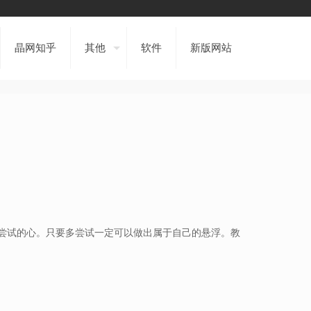
晶网知乎
其他
软件
新版网站
尝试的心。只要多尝试一定可以做出属于自己的悬浮。教