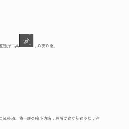
速选择工具
，咋爽咋抠。
边缘移动。我一般会缩小边缘，最后要建立新建图层，注