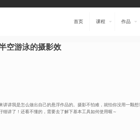
首页
课程
作品
半空游泳的摄影效
来讲讲我是怎么做出自己的悬浮作品的。摄影不怕难，就怕你没用一颗想
仔细讲了！还看不懂的，需要去了解下基本工具如何使用喔～