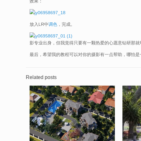
效果：
放入LR中
调色
，完成。
影专业出身，但我觉得只要有一颗热爱的心愿意钻研那就
最后，希望我的教程可以对你的摄影有一点帮助，哪怕是
Related posts