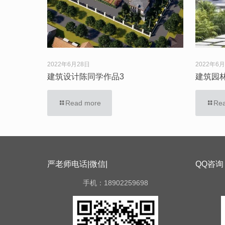
2022年6月28日
2022年6
建筑设计陈同学作品3
建筑园
Read more
Re
严老师电话|微信|
QQ咨询
手机：18902259698