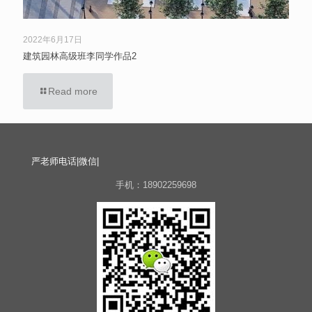
2022年6月17日
建筑园林高级班李同学作品2
Read more
严老师电话|微信|
手机：18902259698