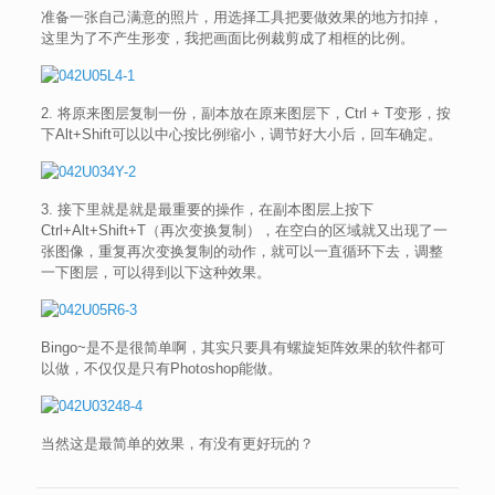
准备一张自己满意的照片，用选择工具把要做效果的地方扣掉，
这里为了不产生形变，我把画面比例裁剪成了相框的比例。
2. 将原来图层复制一份，副本放在原来图层下，Ctrl + T变形，按
下Alt+Shift可以以中心按比例缩小，调节好大小后，回车确定。
3. 接下里就是就是最重要的操作，在副本图层上按下
Ctrl+Alt+Shift+T（再次变换复制），在空白的区域就又出现了一
张图像，重复再次变换复制的动作，就可以一直循环下去，调整
一下图层，可以得到以下这种效果。
Bingo~是不是很简单啊，其实只要具有螺旋矩阵效果的软件都可
以做，不仅仅是只有Photoshop能做。
当然这是最简单的效果，有没有更好玩的？