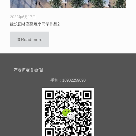
2022年6月17日
建筑园林高级班李同学作品2
Read more
严老师电话|微信|
手机：18902259698