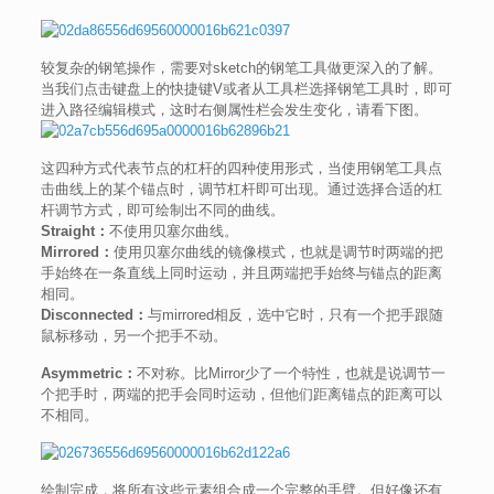
较复杂的钢笔操作，需要对sketch的钢笔工具做更深入的了解。
当我们点击键盘上的快捷键V或者从工具栏选择钢笔工具时，即可
进入路径编辑模式，这时右侧属性栏会发生变化，请看下图。
这四种方式代表节点的杠杆的四种使用形式，当使用钢笔工具点
击曲线上的某个锚点时，调节杠杆即可出现。通过选择合适的杠
杆调节方式，即可绘制出不同的曲线。
Straight：
不使用贝塞尔曲线。
Mirrored：
使用贝塞尔曲线的镜像模式，也就是调节时两端的把
手始终在一条直线上同时运动，并且两端把手始终与锚点的距离
相同。
Disconnected：
与mirrored相反，选中它时，只有一个把手跟随
鼠标移动，另一个把手不动。
Asymmetric：
不对称。比Mirror少了一个特性，也就是说调节一
个把手时，两端的把手会同时运动，但他们距离锚点的距离可以
不相同。
绘制完成，将所有这些元素组合成一个完整的手臂。但好像还有