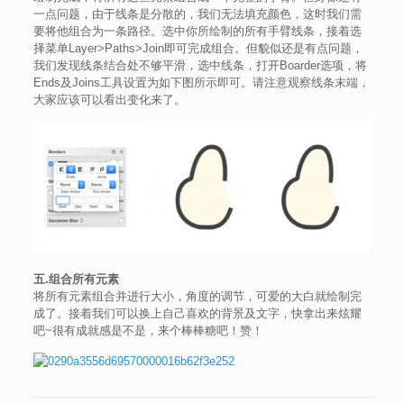
一点问题，由于线条是分散的，我们无法填充颜色，这时我们需
要将他组合为一条路径。选中你所绘制的所有手臂线条，接着选
择菜单Layer>Paths>Join即可完成组合。但貌似还是有点问题，
我们发现线条结合处不够平滑，选中线条，打开Boarder选项，将
Ends及Joins工具设置为如下图所示即可。请注意观察线条末端，
大家应该可以看出变化来了。
五.组合所有元素
将所有元素组合并进行大小，角度的调节，可爱的大白就绘制完
成了。接着我们可以换上自己喜欢的背景及文字，快拿出来炫耀
吧~很有成就感是不是，来个棒棒糖吧！赞！