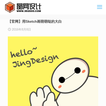
【官网】用Sketch画萌萌哒的大白
2016年8月8日