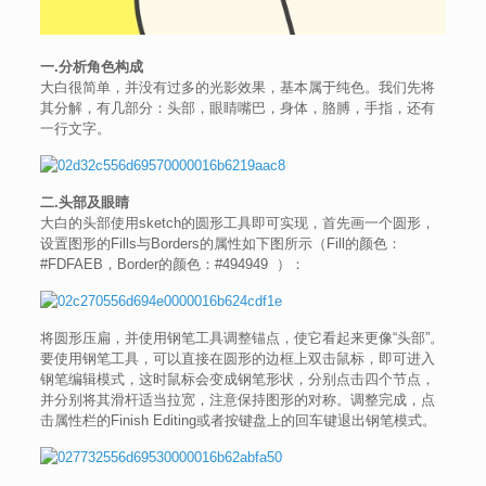
一.分析角色构成
大白很简单，并没有过多的光影效果，基本属于纯色。我们先将
其分解，有几部分：头部，眼睛嘴巴，身体，胳膊，手指，还有
一行文字。
二.头部及眼睛
大白的头部使用sketch的圆形工具即可实现，首先画一个圆形，
设置图形的Fills与Borders的属性如下图所示（Fill的颜色：
#FDFAEB，Border的颜色：#494949 ）：
将圆形压扁，并使用钢笔工具调整锚点，使它看起来更像“头部”。
要使用钢笔工具，可以直接在圆形的边框上双击鼠标，即可进入
钢笔编辑模式，这时鼠标会变成钢笔形状，分别点击四个节点，
并分别将其滑杆适当拉宽，注意保持图形的对称。调整完成，点
击属性栏的Finish Editing或者按键盘上的回车键退出钢笔模式。