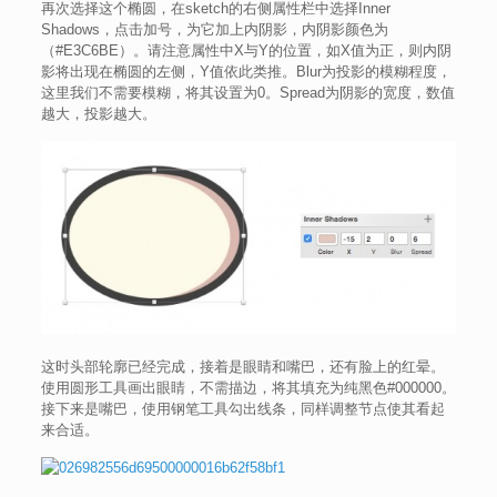
再次选择这个椭圆，在sketch的右侧属性栏中选择Inner
Shadows，点击加号，为它加上内阴影，内阴影颜色为
（#E3C6BE）。请注意属性中X与Y的位置，如X值为正，则内阴
影将出现在椭圆的左侧，Y值依此类推。Blur为投影的模糊程度，
这里我们不需要模糊，将其设置为0。Spread为阴影的宽度，数值
越大，投影越大。
这时头部轮廓已经完成，接着是眼睛和嘴巴，还有脸上的红晕。
使用圆形工具画出眼睛，不需描边，将其填充为纯黑色#000000。
接下来是嘴巴，使用钢笔工具勾出线条，同样调整节点使其看起
来合适。