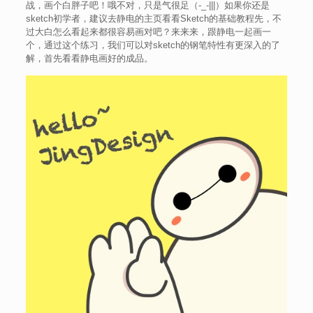
战，画个白胖子吧！哦不对，只是气很足（-_-|||）如果你还是
sketch初学者，建议去静电的主页看看Sketch的基础教程先，不
过大白怎么看起来都很容易画对吧？来来来，跟静电一起画一
个，通过这个练习，我们可以对sketch的钢笔特性有更深入的了
解，首先看看静电画好的成品。