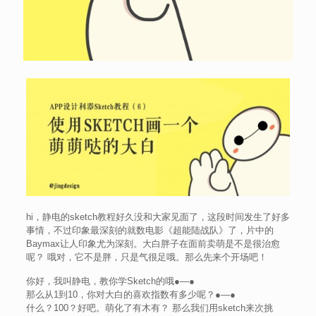
hi，静电的sketch教程好久没和大家见面了，这段时间发生了好多
事情，不过印象最深刻的就数电影《超能陆战队》了，片中的
Baymax让人印象尤为深刻。大白胖子在面前卖萌是不是很治愈
呢？ 哦对，它不是胖，只是气很足哦。那么先来个开场吧！
你好，我叫静电，教你学Sketch的哦●—●
那么从1到10，你对大白的喜欢指数有多少呢？●—●
什么？100？好吧。萌化了有木有？ 那么我们用sketch来次挑