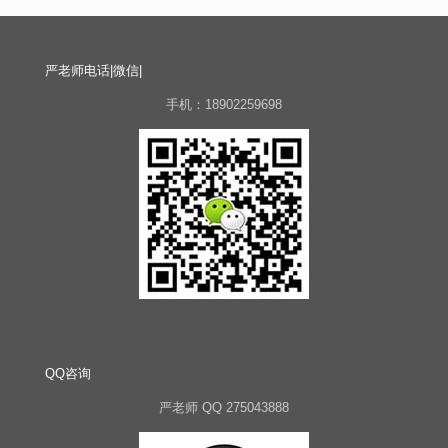
严老师电话|微信|
手机：18902259698
QQ咨询
严老师 QQ 275043888