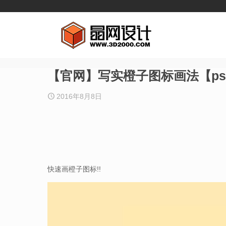
【官网】写实橙子图标画法【p
2016年8月8日
快速画橙子图标!!