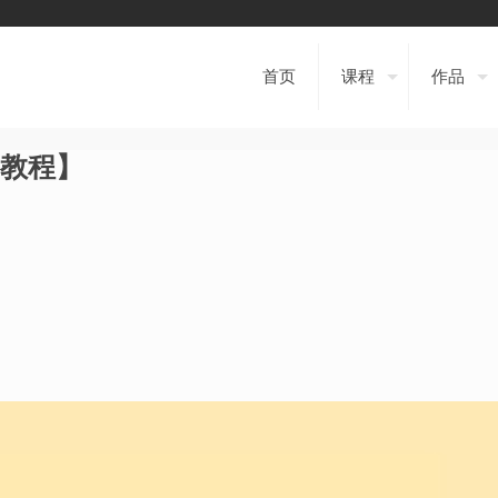
首页
课程
作品
s教程】