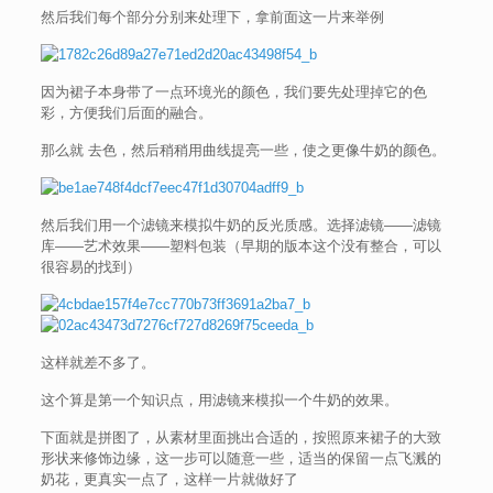
然后我们每个部分分别来处理下，拿前面这一片来举例
因为裙子本身带了一点环境光的颜色，我们要先处理掉它的色
彩，方便我们后面的融合。
那么就 去色，然后稍稍用曲线提亮一些，使之更像牛奶的颜色。
然后我们用一个滤镜来模拟牛奶的反光质感。选择滤镜——滤镜
库——艺术效果——塑料包装（早期的版本这个没有整合，可以
很容易的找到）
这样就差不多了。
这个算是第一个知识点，用滤镜来模拟一个牛奶的效果。
下面就是拼图了，从素材里面挑出合适的，按照原来裙子的大致
形状来修饰边缘，这一步可以随意一些，适当的保留一点飞溅的
奶花，更真实一点了，这样一片就做好了