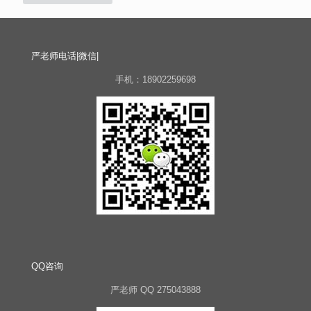
严老师电话|微信|
手机：18902259698
QQ咨询
严老师 QQ 275043888