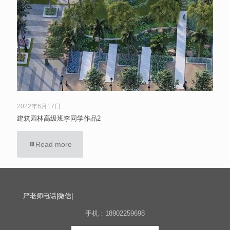
2022年6月17日
建筑园林高级班李同学作品2
Read more
严老师电话|微信|
手机：18902259698