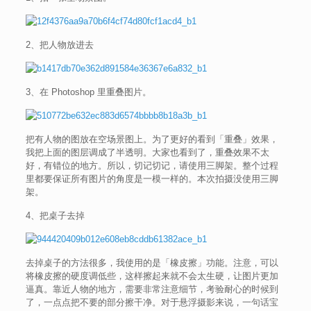
2、把人物放进去
3、在 Photoshop 里重叠图片。
把有人物的图放在空场景图上。为了更好的看到「重叠」效果，
我把上面的图层调成了半透明。大家也看到了，重叠效果不太
好，有错位的地方。所以，切记切记，请使用三脚架。整个过程
里都要保证所有图片的角度是一模一样的。本次拍摄没使用三脚
架。
4、把桌子去掉
去掉桌子的方法很多，我使用的是「橡皮擦」功能。注意，可以
将橡皮擦的硬度调低些，这样擦起来就不会太生硬，让图片更加
逼真。靠近人物的地方，需要非常注意细节，考验耐心的时候到
了，一点点把不要的部分擦干净。对于悬浮摄影来说，一句话宝