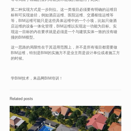
第二种实现方式是一步到位。这一类项目必须要有明确的运维目
标和可实现途径，例如酒店运维、医院运维、交通枢纽运维等
等，BIM运维可能只是这些具体运维中的一个小项，比如只做酒
店运维的设备一体化管理，BIM运维以实现这一功能为目标。实
现这一目标的内在要求就是必须是一个与建筑实体一致的没有碰
撞的BIM模型。
这一思路的局限性在于其适用范围上，并不是所有项目都需要做
BIM运维，特别是BIM的实施方不是业主而是设计单位或者施工方
的时候。
学BIM技术，来晶网BIM培训！
Related posts