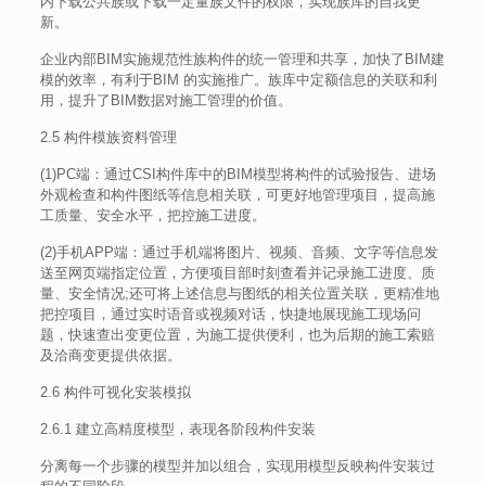
内下载公共族或下载一定量族文件的权限，实现族库的自我更
新。
企业内部BIM实施规范性族构件的统一管理和共享，加快了BIM建
模的效率，有利于BIM 的实施推广。族库中定额信息的关联和利
用，提升了BIM数据对施工管理的价值。
2.5 构件模族资料管理
(1)PC端：通过CSI构件库中的BIM模型将构件的试验报告、进场
外观检查和构件图纸等信息相关联，可更好地管理项目，提高施
工质量、安全水平，把控施工进度。
(2)手机APP端：通过手机端将图片、视频、音频、文字等信息发
送至网页端指定位置，方便项目部时刻查看并记录施工进度、质
量、安全情况;还可将上述信息与图纸的相关位置关联，更精准地
把控项目，通过实时语音或视频对话，快捷地展现施工现场问
题，快速查出变更位置，为施工提供便利，也为后期的施工索赔
及洽商变更提供依据。
2.6 构件可视化安装模拟
2.6.1 建立高精度模型，表现各阶段构件安装
分离每一个步骤的模型并加以组合，实现用模型反映构件安装过