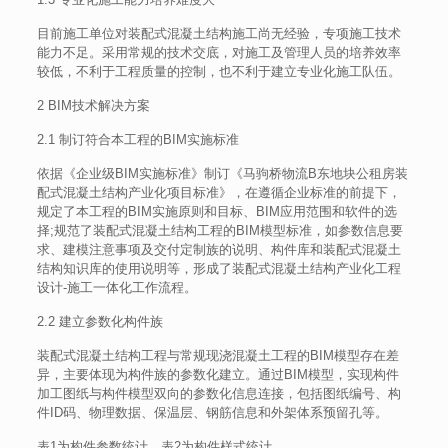
目前施工单位对装配式混凝土结构施工尚无经验，专项施工技术
能力不足。采用常规的技术交底，对施工及管理人员的培养效率
较低，不利于工程质量的控制，也不利于建立专业化施工队伍。
2 BIM技术解决方案
2.1 制订符合本工程的BIM实施标准
依据《企业级BIM实施标准》制订《马驹桥物流B东地块公租房装
配式混凝土结构产业化项目标准》，在遵循企业标准的前提下，
规定了本工程的BIM实施原则和目标、BIM应用范围和软件的选
择;规范了装配式混凝土结构工程的BIM模型标准，如参数信息要
求、建模注意事项及交付定制族的说明、构件库和装配式混凝土
结构知识库的使用说明等，形成了装配式混凝土结构产业化工程
设计-施工一体化工作流程。
2.2 建立参数化构件族
装配式混凝土结构工程与常规现浇混凝土工程的BIM模型存在差
异，主要体现为构件族的参数化建立。通过BIM模型，实现构件
加工图纸与构件模型双向的参数化信息连接，包括图纸编号、构
件ID码、物理数据、保温层、钢筋信息和外架体系预留孔等。
表1为构件参数统计，表2为构件样式统计。