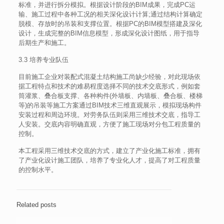
标准，并进行拆分模拟。根据设计阶段的BIM成果，完成PC运
输、施工过程中各种工况的相关深化设计计算;通过结构计算确定
脱模、存放时的吊装和支撑位置。根据PC的BIM模型搭建及深化
设计，生成完整的BIM信息模型，形成深化设计图纸，用于指导
后期生产和施工。
3.3 培养专业队伍
目前施工企业对装配式混凝土结构施工尚缺少经验，对此现场依
据工程特点和技术的难易程度选择不同的技术交底形式，例如套
筒灌浆、叠合板支撑、各种构件(外墙板、内墙板、叠合板、楼梯
等)的吊装等施工方案通过BIM技术三维直观展示，模拟现场构件
安装过程和周边环境。对劳务队伍则采用三维技术交底，指导工
人安装。交底内容明确直观，方便了施工现场对分包工程质量的
控制。
本工程采用三维技术交底的方式，建立了产业化施工标准，拥有
了产业化设计施工团队，培养了专业化人才，提高了对工程质量
的控制水平。
Related posts