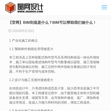
【官网】BIM到底是什么？BIM可以帮助我们做什么！
2016年8月16日
1 产业化施工的难点
1.1 预制构件精细化管理难度大
本工程涉及上百种装配式构件型号且采用结构保温一体化外墙技
术，施工单位面临着进场构件型号与数量难以提取、施工现场物
资分配码放难以控制、施工过程中构件指标含量难以统计等问
题，不利于生产管理与成本控制。
1.2 设计与施工无缝对接难度大
在传统设计中，只考虑结构选型及计算，较少思考涉及施工中可
能出现的问题。本工程建造过程中，由于建筑物主体和大型机械
设备发生支撑、锚固等关系，会导致构件修改、返厂、增加构造
做法等情况，造成人力物力和时间的消耗，增加工程成本。
1.3 专业化施工能力培养难度大