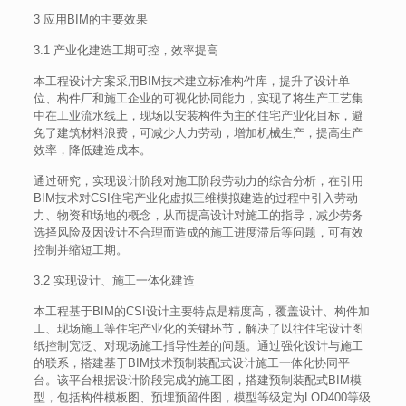
3 应用BIM的主要效果
3.1 产业化建造工期可控，效率提高
本工程设计方案采用BIM技术建立标准构件库，提升了设计单
位、构件厂和施工企业的可视化协同能力，实现了将生产工艺集
中在工业流水线上，现场以安装构件为主的住宅产业化目标，避
免了建筑材料浪费，可减少人力劳动，增加机械生产，提高生产
效率，降低建造成本。
通过研究，实现设计阶段对施工阶段劳动力的综合分析，在引用
BIM技术对CSI住宅产业化虚拟三维模拟建造的过程中引入劳动
力、物资和场地的概念，从而提高设计对施工的指导，减少劳务
选择风险及因设计不合理而造成的施工进度滞后等问题，可有效
控制并缩短工期。
3.2 实现设计、施工一体化建造
本工程基于BIM的CSI设计主要特点是精度高，覆盖设计、构件加
工、现场施工等住宅产业化的关键环节，解决了以往住宅设计图
纸控制宽泛、对现场施工指导性差的问题。通过强化设计与施工
的联系，搭建基于BIM技术预制装配式设计施工一体化协同平
台。该平台根据设计阶段完成的施工图，搭建预制装配式BIM模
型，包括构件模板图、预埋预留件图，模型等级定为LOD400等级