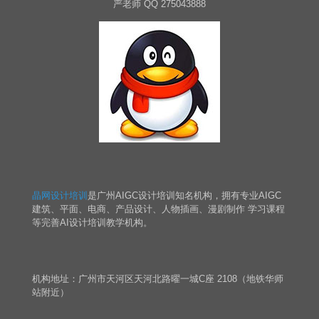
严老师 QQ 275043888
晶网设计培训
是广州AIGC设计培训知名机构，拥有专业AIGC
建筑、平面、电商、产品设计、人物插画、漫剧制作 学习课程
等完善AI设计培训教学机构。
机构地址：广州市天河区天河北路曜一城C座 2108（地铁华师
站附近）