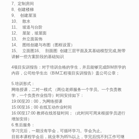
7、定制房间
8、创建楼梯
9、 创建屋顶
10、 散水
11、 坡道与台阶
12、 屋架，坡屋面
13、 外立面装饰
14、 图纸创建与布图（图框设置）
15、 立面图16、 剖面图 创建三层平面及其基础模型完成,附带
讲解一些方案阶段的基础知识
4项目实训报告：对于培训合格的学生，并且能够完成BIM所学的
内容，公司给学生出《BIM工程项目实训报告》盖公司公章；
5.培训形式：
网络授课，二对一模式 （两位老师服务一个学员。一个负责教
学，一个负责作业指导）时间安排如下：
19:00至20：00，为网络授课
15:00至16；00 在线互动作业时间
16:00至17:00 教师在线答疑时间；（此时间可周末根据学员进行
增加安排）
6.售后服务：
学习完后，一期没有学会，可循环学习。学会为止。
目前本课程学会后，就业率为85%以上，学完后找不到工作可继