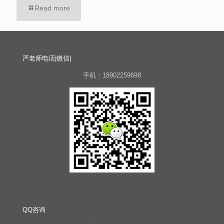
Read more
严老师电话|微信|
手机：18902259698
QQ咨询