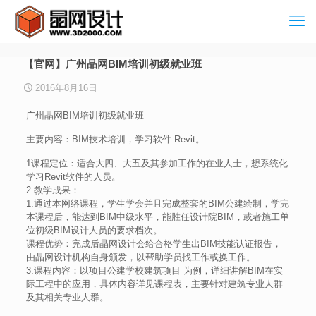
【官网】广州晶网BIM培训初级就业班
2016年8月16日
广州晶网BIM培训初级就业班
主要内容：BIM技术培训，学习软件 Revit。
1课程定位：适合大四、大五及其参加工作的在业人士，想系统化
学习Revit软件的人员。
2.教学成果：
1.通过本网络课程，学生学会并且完成整套的BIM公建绘制，学完
本课程后，能达到BIM中级水平，能胜任设计院BIM，或者施工单
位初级BIM设计人员的要求档次。
课程优势：完成后晶网设计会给合格学生出BIM技能认证报告，
由晶网设计机构自身颁发，以帮助学员找工作或换工作。
3.课程内容：以项目公建学校建筑项目 为例，详细讲解BIM在实
际工程中的应用，具体内容详见课程表，主要针对建筑专业人群
及其相关专业人群。