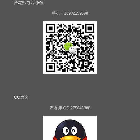
严老师电话|微信|
手机：18902259698
QQ咨询
严老师 QQ 275043888