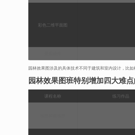
彩色二维平面图
景观插件
园林效果图涉及的具体技术不同于建筑和室内设计，比如
园林效果图班特别增加四大难点
课程名称
练习作品
地形和微地形