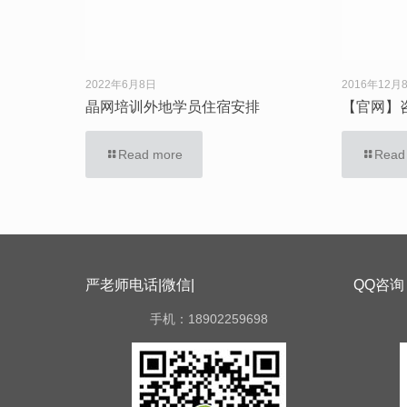
2022年6月8日
2016年12月
晶网培训外地学员住宿安排
【官网】
Read more
Read
严老师电话|微信|
QQ咨询
手机：18902259698