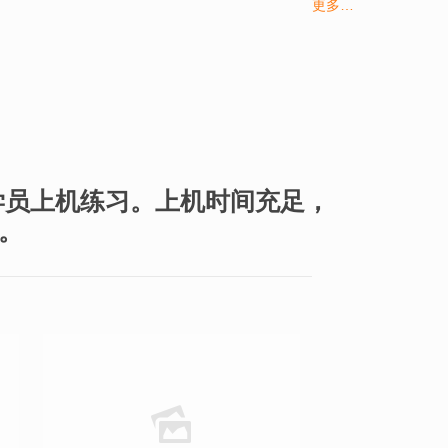
更多…
学员上机练习。上机时间充足，
。