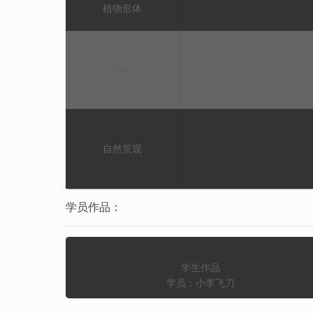
植物形体
古典建筑
自然景观
学员作品：
学生作品
学员：小李飞刀