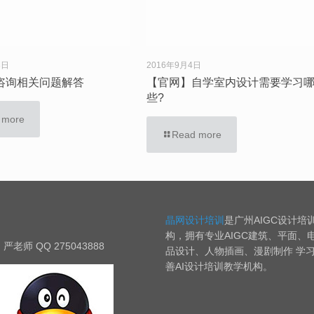
8日
2016年9月4日
咨询相关问题解答
【官网】自学室内设计需要学习
些?
 more
Read more
晶网设计培训
是广州AIGC设计培
构，拥有专业AIGC建筑、平面、
严老师 QQ 275043888
品设计、人物插画、漫剧制作 学
善AI设计培训教学机构。