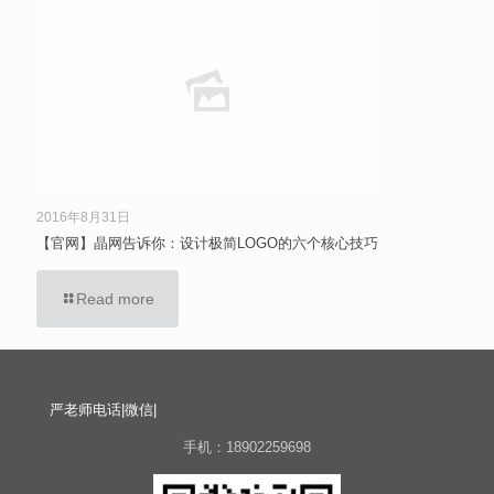
2016年8月31日
【官网】晶网告诉你：设计极简LOGO的六个核心技巧
Read more
严老师电话|微信|
手机：18902259698