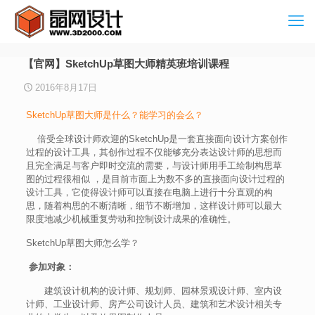
【官网】SketchUp草图大师精英班培训课程
2016年8月17日
SketchUp草图大师是什么？能学习的会么？
倍受全球设计师欢迎的SketchUp是一套直接面向设计方案创作
过程的设计工具，其创作过程不仅能够充分表达设计师的思想而
且完全满足与客户即时交流的需要，与设计师用手工绘制构思草
图的过程很相似 ，是目前市面上为数不多的直接面向设计过程的
设计工具，它使得设计师可以直接在电脑上进行十分直观的构
思，随着构思的不断清晰，细节不断增加，这样设计师可以最大
限度地减少机械重复劳动和控制设计成果的准确性。
SketchUp草图大师怎么学？
参加对象：
建筑设计机构的设计师、规划师、园林景观设计师、室内设
计师、工业设计师、房产公司设计人员、建筑和艺术设计相关专