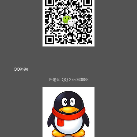
QQ咨询
严老师 QQ 275043888