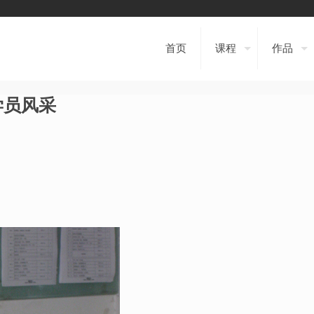
首页
课程
作品
学员风采