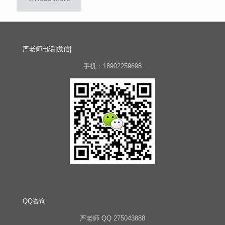
严老师电话|微信|
手机：18902259698
QQ咨询
严老师 QQ 275043888