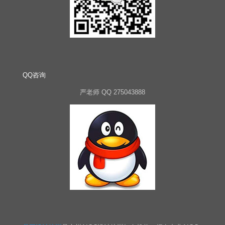
QQ咨询
严老师 QQ 275043888