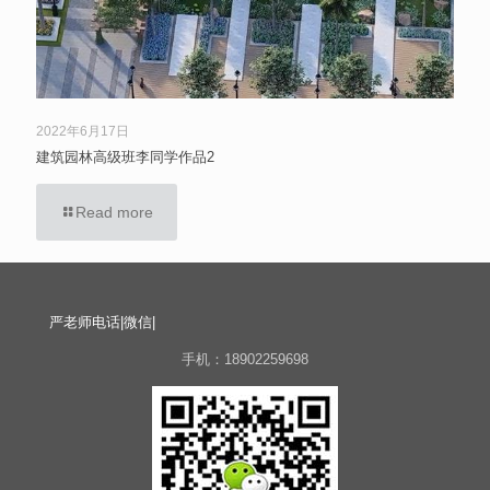
2022年6月17日
建筑园林高级班李同学作品2
Read more
严老师电话|微信|
手机：18902259698