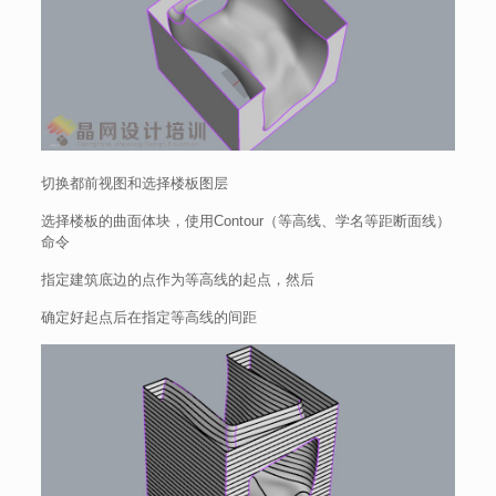
切换都前视图和选择楼板图层
选择楼板的曲面体块，使用Contour（等高线、学名等距断面线）
命令
指定建筑底边的点作为等高线的起点，然后
确定好起点后在指定等高线的间距