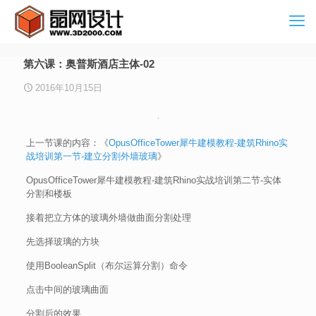
第六课：奥普斯酒店主体-02
2016年10月15日
上一节课的内容：《
OpusOfficeTower犀牛建模教程-建筑Rhino实
战培训第一节-建立分割外墙玻璃
》
OpusOfficeTower犀牛建模教程-建筑Rhino实战培训第二节-实体
分割和楼板
接着把立方体的玻璃外墙做曲面分割处理
先选择玻璃的方块
使用BooleanSplit（布尔运算分割）命令
点击中间的玻璃曲面
分割后的效果