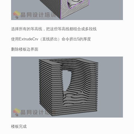
选择所有的等高线，把这些等高线都组合成多段线
使用ExtrudeCrv（直线挤出）命令挤出5的厚度
删除楼板边界面
楼板完成