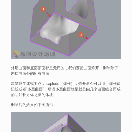
外层曲面和底面顶面都是无用的，我们要把曲面炸开，删除除了
内层曲面外的所有曲面
建筑犀牛建模要点：Explode（炸开），炸开命令可以用于炸开多
段线或者“多重曲面”，所谓多重曲面就是就是由几个曲面组合而成
的，如长方体之类的体块。
删除后的效果如下图所示：