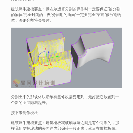
建筑犀牛建模要点：做布尔运算分割的操作时一定要保证“被分割
的物体”完全封闭的，做“分割用的曲面”一定要完全“穿透”被分割物
体，否则分割将会失败。
分割出来的那块体块后续有些修改需要用到，最好把它放置到一
个新的图层隐藏起来。
接下来制作楼板
建筑犀牛建模要点：建筑楼板我玻璃幕墙之间是有个间隙的，那
样我们要把玻璃的表面往内部偏移一段距离，然后在做楼板面。