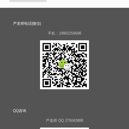
严老师电话|微信|
手机：18902259698
QQ咨询
严老师 QQ 275043888