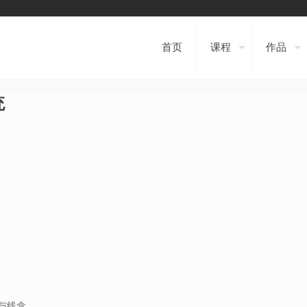
首页
课程
作品
统
与线盒