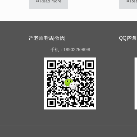
Read more
Re
严老师电话|微信|
QQ咨询
手机：18902259698