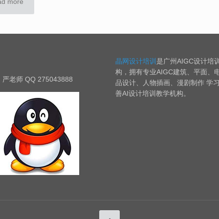
ad more
晶网设计培训
是广州AIGC设计培
构，拥有专业AIGC建筑、平面、
严老师 QQ 275043888
品设计、人物插画、漫剧制作 学
善AI设计培训教学机构。