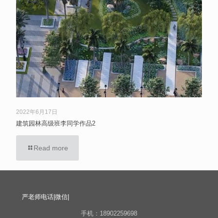
2022年6月17日
建筑园林高级班李同学作品2
Read more
严老师电话|微信|
手机：18902259698