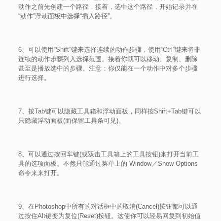
动作之前先创建一个路径，接着，选中这个路径，开始记录并在
“动作”浮动面板中选择“插入路径”。
6、可以使用“Shift”键来选择连续的动作步骤，使用“Ctrl”键来将非
连续的动作步骤列入选择范围。接着你就可以移动、复制、删除
甚至是播放选中的步骤。注意：你仅能在一个动作中对多个步骤
进行选择。
7、按Tab键可以隐藏工具箱和浮动面板，同样按Shift+Tab键可以
只隐藏浮动面板(而保留工具条可见)。
8、可以通过按回车键(或双击工具箱上的工具按钮)来打开当前工
具的选项面板。不然只能通过菜单上的 Window／Show Options
命令来来打开。
9、在Photoshop中所有的对话框中的取消(Cancel)按钮都可以通
过按住Alt键变为复位(Reset)按钮。这使你可以轻易回复到初始值