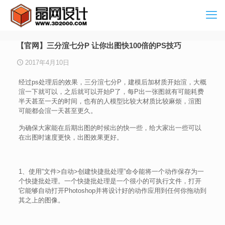
【官网】三分渲七分P 让你出图快100倍的PS技巧
2017年4月10日
经过ps处理后的效果，三分渲七分P，建模后加材质开始渲，大概
渲一下就可以，之后就可以开始P了，每P出一张图就有可能耗费
半天甚至一天的时间，也有的人模型比较大材质比较麻烦，渲图
可能都会渲一天甚至更久。
为确保大家能在后期出图的时候出的快一些，给大家出一些可以
在出图时速度更快，出图效果更好。
1、使用“文件>自动>创建快捷批处理”命令能将一个动作保存为一
个快捷批处理。一个快捷批处理是一个很小的可执行文件，打开
它能够自动打开Photoshop并将设计好的动作应用到任何你拖动到
其之上的图像。