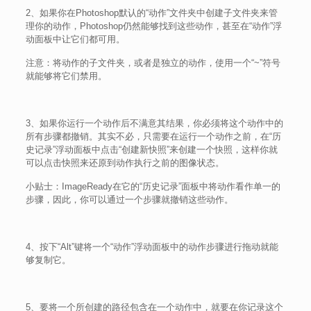
2、如果你在Photoshop默认的“动作”文件夹中创建子文件夹来管
理你的动作，Photoshop仍然能够找到这些动作，甚至在“动作”浮
动面板中让它们都可用。
注意：将动作的子文件夹，或者是独立的动作，使用一个“~”符号
就能够将它们禁用。
3、如果你运行一个动作后不满意其结果，你必须将这个动作中的
所有步骤都撤销。其实不必，只需要在运行一个动作之前，在“历
史记录”浮动面板中点击“创建新快照”来创建一个快照，这样你就
可以点击快照来还原到动作执行之前的图像状态。
小贴士：ImageReady在它的“历史记录”面板中将动作看作单一的
步骤，因此，你可以通过一个步骤就撤销这些动作。
4、按下“Alt”键将一个“动作”浮动面板中的动作步骤进行拖动就能
够复制它。
5、要将一个所创建的路径包含在一个动作中，就要在你记录这个