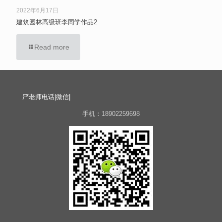
2022年6月17日
建筑园林高级班李同学作品2
Read more
严老师电话|微信|
手机：18902259698