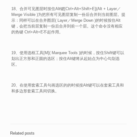
18、合并可见图层时按住Alt键[Ctrl+Alt+Shift+E](Alt + Layer／
Merge Visible )为把所有可见图层复制一份后合并到当前图层。提
示：同样可以在合并图层( Layer／Merge Down )的时候按住Alt
键，会把当前层复制一份后合并到前一个层。这个命令没有相应
的热键 Ctrl+Alt+E不起作用。
19、使用选框工具[M]( Marquee Tools )的时候，按住Shift键可以
划出正方形和正圆的选区；按住Alt键将从起始点为中心勾划选
区。
20、在使用套索工具勾画选区的的时候按Alt键可以在套索工具和
和多边形套索工具间切换。
Related posts