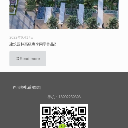
2022年6月17日
建筑园林高级班李同学作品2
Read more
严老师电话|微信|
手机：18902259698