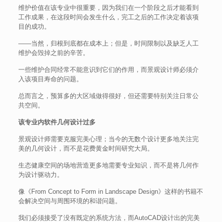
维护价值在该专业中很重要，因为我们在一个阶段之后才能看到
工作成果，在这段时间会发生什么，完工之后的工作决定着该项
目的成功。
——当然，归根到底都在成本上；但是，时间限制以及缺乏人工
维护会毁掉之前的辛苦。
一些维护合同经常不能意识到它们的作用，而景观设计师必须介
入该项目寿命的问题。
总而言之，预算多的大区域做得很好，但还需要特别关注日常公
共空间。
该专业内软件几何设计过多
景观设计师需要克服完美心理；当今的无数个设计更多地关注完
美的几何设计，而不是花费黄金时间研究大局。
生态健康空间的场地营造更多地需要专业知识，而不是将几何作
为设计驱动力。
像《From Concept to Form in Landscape Design》这样的书籍不
会解决空间与周围环境的和谐问题。
我们必须接受了没有既定的系统方法，而AutoCAD设计出的完美