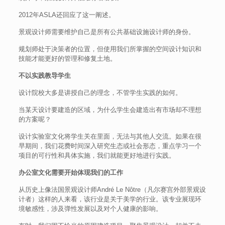
2012年ASLA还回应了这一阐述。
景观设计师需要维护自己是所有公共基础设施设计师的身份。
规划师处于决策者的位置，但使用我们所掌握的空间设计知识和
技能才能更好的管理和修复土地。
不以实践教导学生
设计院校大多是讲授自己的理念，不管学生实践的如何。
当某天设计要建造的区域，为什么学生会建造出有市场却不理想
的方案呢？
设计实验室文化将学生关在里面，无法与其他人交流。如果在很
早期间，我们花费时间深入研究生态或社会形态，重点学习一个
项目的可行性和具体实施，我们就能更好地进行实践。
办公室文化需要开始体现我们的工作
从历史上像法国景观设计师André Le Nôtre（凡尔赛宫外部景观设
计者）这样的人来看，该行业是关于美学的行业。该专业展现环
境敏感性，涉及弹性发展以及对个人健康的影响。