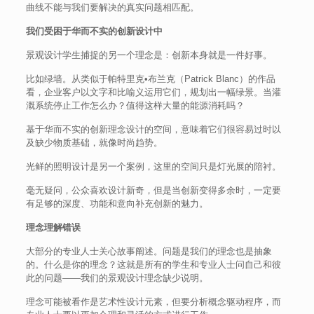
曲线不能与我们要解决的真实问题相匹配。
我们受困于华而不实的创新设计中
景观设计学生捕捉的另一个理念是：创新本身就是一件好事。
比如绿墙。从类似于帕特里克•布兰克（Patrick Blanc）的作品
看，企业客户以文字和比喻义运用它们，规划出一幅绿景。当灌
溉系统停止工作怎么办？值得这样大量的能源消耗吗？
基于华而不实的创新理念设计的空间，意味着它们很容易过时以
及缺少物质基础，就像时尚趋势。
光鲜的照明设计是另一个案例，这里的空间只是灯光展的陪衬。
毫无疑问，公众喜欢设计新奇，但是当创新变得多余时，一定要
有足够的深度、功能和意向补充创新的魅力。
理念理解错误
大部分的专业人士关心故事阐述。问题是我们的理念也是抽象
的。什么是你的理念？这就是所有的学生和专业人士问自己和彼
此的问题——我们的景观设计理念缺少说明。
理念可能被看作是艺术性设计元素，但要分析概念驱动程序，而