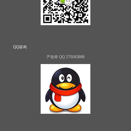
QQ咨询
严老师 QQ 275043888