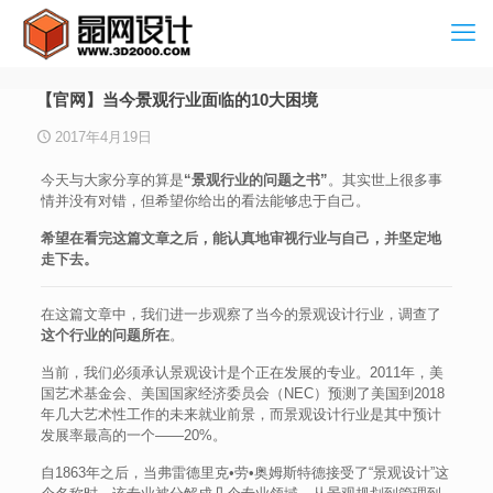
【官网】当今景观行业面临的10大困境
2017年4月19日
今天与大家分享的算是
“景观行业的问题之书”
。其实世上很多事
情并没有对错，但希望你给出的看法能够忠于自己。
希望在看完这篇文章之后，能认真地审视行业与自己，并坚定地
走下去。
在这篇文章中，我们进一步观察了当今的景观设计行业，调查了
这个行业的问题所在
。
当前，我们必须承认景观设计是个正在发展的专业。2011年，美
国艺术基金会、美国国家经济委员会（NEC）预测了美国到2018
年几大艺术性工作的未来就业前景，而景观设计行业是其中预计
发展率最高的一个——20%。
自1863年之后，当弗雷德里克•劳•奥姆斯特德接受了“景观设计”这