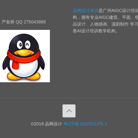
晶网设计培训
是广州AIGC设计培
构，拥有专业AIGC建筑、平面、
严老师 QQ 275043888
品设计、人物插画、漫剧制作 学
善AI设计培训教学机构。
©2018 晶网设计
粤ICP备10225019号-1