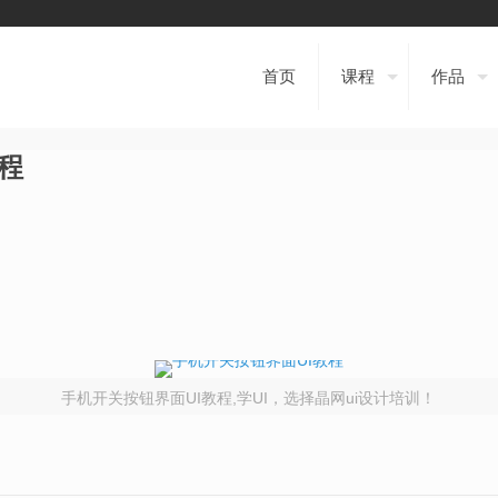
首页
课程
作品
程
手机开关按钮界面UI教程,学UI，选择晶网ui设计培训！