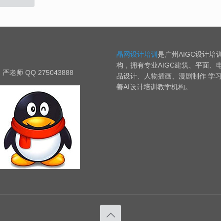
晶网设计培训
是广州AIGC设计培
构，拥有专业AIGC建筑、平面、
严老师 QQ 275043888
品设计、人物插画、漫剧制作 学
善AI设计培训教学机构。