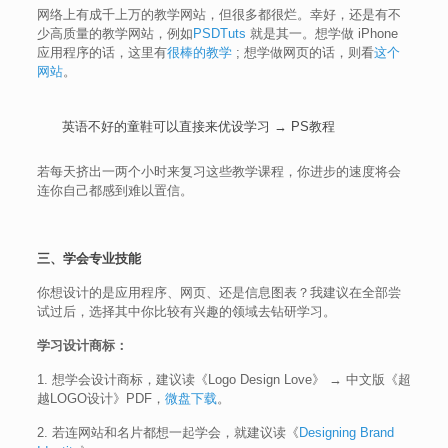
网络上有成千上万的教学网站，但很多都很烂。幸好，还是有不
少高质量的教学网站，例如
PSDTuts
就是其一。想学做 iPhone
应用程序的话，这里有
很棒的教学
; 想学做网页的话，则看
这个
网站
。
英语不好的童鞋可以直接来优设学习 →
PS教程
若每天挤出一两个小时来复习这些教学课程，你进步的速度将会
连你自己都感到难以置信。
三、学会专业技能
你想设计的是应用程序、网页、还是信息图表？我建议在全部尝
试过后，选择其中你比较有兴趣的领域去钻研学习。
学习设计商标：
1. 想学会设计商标，建议读《Logo Design Love》 → 中文版《超
越LOGO设计》PDF，
微盘下载
。
2. 若连网站和名片都想一起学会，就建议读《
Designing Brand