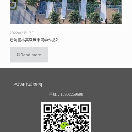
2022年6月17日
建筑园林高级班李同学作品2
Read more
严老师电话|微信|
手机：18902259698