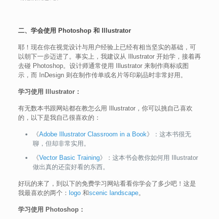
二、学会使用 Photoshop 和 Illustrator
耶！现在你在视觉设计与用户经验上已经有相当坚实的基础，可
以朝下一步迈进了。事实上，我建议从 Illustrator 开始学，接着再
去碰 Photoshop。设计师通常使用 Illustrator 来制作商标或图
示，而 InDesign 则在制作传单或名片等印刷品时非常好用。
学习使用 Illustrator：
有无数本书跟网站都在教怎么用 Illustrator，你可以挑自己喜欢
的，以下是我自己很喜欢的：
《
Adobe Illustrator Classroom in a Book
》：这本书很无
聊，但却非常实用。
《
Vector Basic Training
》：这本书会教你如何用 Illustrator
做出真的还蛮好看的东西。
好玩的来了，到以下的免费学习网站看看你学会了多少吧！这是
我最喜欢的两个：
logo
和
scenic landscape
。
学习使用 Photoshop：