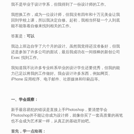
我不是毕业于设计学系，但我得到了一份设计师的工作。
我想换工作，成为一位设计师，但我没有四年和十万元美金让我
回到学校上课，所以我决定自修。起初，我相当怀疑一个人到底
能不能靠着自修来找到相关的工作。
答案是：
可以
我边上班边自学了六个月的设计。虽然我觉得还没准备好，但我
还是参加了许多公司的面试，最后我成功在一间很棒的新创公司
Exec 找到工作。
我知道我不比许多专业科系毕业的设计学生还要优秀，但我的能
力已足以将我的工作做好。我会设计许多东西，例如网页、
iPhone 应用程序、电子邮件、社群媒体和印刷品等。
一、学会观察：
新手最容易犯的错误是直接上手Photoshop，要清楚学会
Photoshop并不能让你成为设计师，就像你买了一套高质量的画笔
也不会成为艺术家一样，从真正的基础开始吧。
首先，学一点绘画：