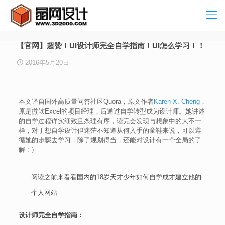
【官网】超赞！UI设计师完全自学指南！UI怎么学习！！
2016年5月20日
本文译自国外高质量问答社区Quora，原文作者
Karen X. Cheng
，
原是微软Excel的项目经理，后通过自学转型成为设计师。她讲述
的自学过程详实细致且条理有序，读完会发现与想象中的大不一
样，对于想自学设计但迷茫不知道从何入手的童鞋来说，可以遵
循她的步骤去学习，除了规划得当，还能对设计有一个全局的了
解 : ）
阅读之前来看看
国内的18岁天才少年如何自学成才建立他的
个人网站
设计师完全自学指南：