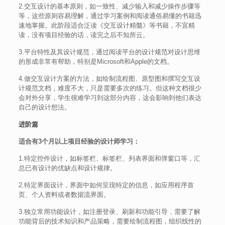
2.交互设计的基本原则，如一致性、减少输入和减少操作步骤等
等，这些原则容易理解，通过学习案例和阅读通俗易懂的书籍迅
速地掌握。此阶段适合泛读《交互设计精髓》等书籍，不宜精
读，没有项目经验的话，读完之后不知所云。
3.平台特性及其设计规范，通过阅读平台的设计规范对设计思维
的形成非常有帮助，特别是Microsoft和Apple的文档。
4.做交互设计方案的方法，如绘制流程图、原型图和撰写交互设
计规范文档，难度不大，只是需要多次的练习。但这种文档很少
会对外分享，学生很难学习到这部分内容，这会影响到他们表达
自己的设计想法。
进阶篇
适合有3个月以上项目经验的设计师学习：
1.特定控件设计，如标签栏、标签栏、列表界面和弹窗口等，汇
总已有设计的优缺点和设计规律。
2.特定界面设计，界面中如何呈现特定的信息，如应用程序首
页、个人资料或者数据流界面。
3.独立常用功能设计，如注册登录、刷新和功能引导，需要了解
功能背后的技术知识和产品策略，需要绘制流程图，组织线性的