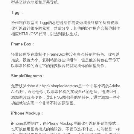
型甚至站点地图和屏幕导航。
Tiggr：
协作制作原型图 Tiggr的思想是给你需要做成最终稿的所有资源。
你可以设计很多的元素，然后分享，其他的协作用户会帮你制作
相应HTML/CSS代码，以达到最快生成。
Frame Box：
轻量级原型在线制作 FrameBox并没有多么特别的特色。你可以
拖放、设置大小、复制粘贴这些UI组件，但是他的特色在于你可
以非常轻松的通过它的拖拽很容易就完成你的原型制作。
SimpleDiagrams：
免费版(Adobe Air App) simplediagrams是一个非常小巧的Adobe
Air程序，通过他你可以非常轻松的实现自己的想法。拖拽组件，
添加图片或者便签，导出PNG图都是他的特色，通过添加一些小
功能就能实现一个非常不错的原型图。
iPhone Mockup：
iPhone原型制作，在iPhone Mockup里面你可以使用铅笔模式，
也可以使用图表模式的编辑器。不管你选择什么，功能都是一样