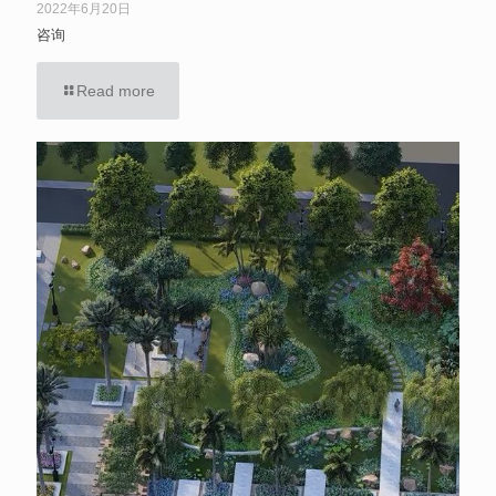
2022年6月20日
咨询
Read more