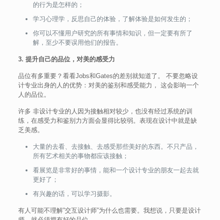
的行为是怎样的；
学习心理学，反思自己的体验，了解体验是如何发生的；
你可以不懂用户研究的所有事情和知识，但一定要有所了
解，至少不要误用他们的报告。
3. 提升自己的品位，对美的感受力
品位有多重要？看看Jobs和Gates的差别就知道了。 不要忽略设
计专业出身的人的优势：对美的鉴别和感受能力， 这会影响一个
人的品位。
许多 非设计专业的人因为接触相对较少，也没有经过系统的训
练，在感受力和鉴别力方面会显得比较弱。表现在设计中就是缺
乏美感。
大量的去看、去接触、去感受那些美好的东西。不只产品，
所有艺术相关的事物都应该接触；
看展览是非常好的事情，能和一个设计专业的朋友一起去就
更好了；
有兴趣的话，可以学习摄影。
有人可能不理解”交互设计师”为什么也需要。我想说，只要是设计
师，就必须拥有好的品位。