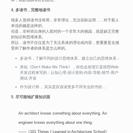
4. 多读书，完整地读书
很多人觉得读书没有用，非常理论，无法实际运用……对于新人
来说的确是这样的。
但是，非科班出身的人面对的一个非常大的挑战，就是缺乏完整
的知识和思维体系。
所以，读书不仅仅是为了关注具体的理论或内容，更重要是去感
受和了解作者的体系是怎么样的。
多读书，了解不同的设计思维体系，建立自己的思维体系；
类似《Don’t Make Me Think》，你也会发现它是按照Web
开发过程来写的：认知心理-设计原则-内容-导航-细节-用户
测试-开发
作为设计师， 其实是应该读更多不同专业的书的….
5. 尽可能地扩展知识面
An architect knows something about everything. An
engineer knows everything about one thing.
——《101 Things I Learned in Architecture School》