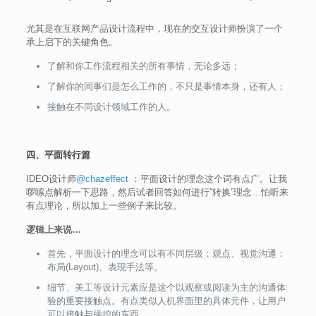
尤其是在互联网产品设计流程中，现在的交互设计师扮演了一个
承上启下的关键角色。
了解和你工作流程相关的所有事情，无论多远；
了解你的同事们是怎么工作的，不只是事情本身，还有人；
接触在不同设计领域工作的人。
四、平面转行篇
IDEO设计师
@chazeffect
：平面设计的理念这个词有点广。让我
啰嗦点解析一下思路，然后试者回答如何进行”转换”理念…怕听来
有点理论，所以加上一些例子来比较。
逻辑上来说…
首先，平面设计的理念可以有不同层级：观点、视觉沟通：
布局(Layout)、表现手法等。
细节、美工等设计元素应是这个以观察或阅读为主的沟通体
验的重要接触点。有点类似人机界面里的具体元件，让用户
可以接触与操控的东西。