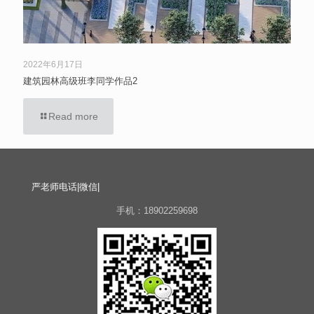
2022年6月17日
建筑园林高级班李同学作品2
Read more
严老师电话|微信|
手机：18902259698