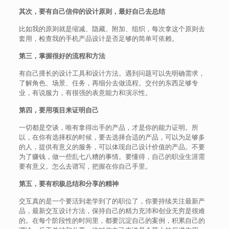
其次，要有自己信仰的设计原则，最好自己去总结
比如我的原则就是缩减、隐藏、附加、组织，每次拿这个原则去
套用，检查我的手机产品设计是否足够的简单可依赖。
第三，掌握很好的流程和方法
有自己擅长的设计工具和设计方法。遇到问题可以先明确需求，
了解角色、场景、任务，再细分去做流程。交付的东西足够专
业，有说服力，有很强的表意能力和演示性。
第四，要用项目来证明自己
一切都是空谈，唯有拿得出手的产品，才是你的能力证明。所
以，在你有选择权的时候，要去选择合适的产品，可以为足够多
的人，提供有意义的服务，可以体现自己设计价值的产品。不要
为了赚钱，做一些乱七八糟的事情。要懂得，自己的职业生涯需
要有意义。怎么去谱写，把握在你自己手里。
第五，要有积极总结和分享的精神
交互真的是一个要活到老学到了的职位了，你要持续关注最新产
品，最新交互设计方法，保持自己的精力充沛和创业无穷是很难
的。在每个阶段性的时间里，都要沉淀自己的案例，积累自己的