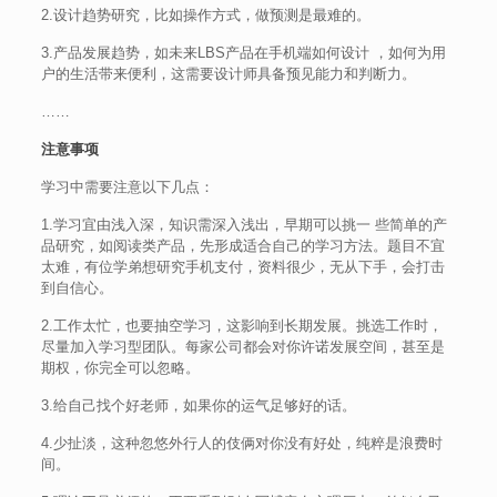
2.设计趋势研究，比如操作方式，做预测是最难的。
3.产品发展趋势，如未来LBS产品在手机端如何设计 ，如何为用
户的生活带来便利，这需要设计师具备预见能力和判断力。
……
注意事项
学习中需要注意以下几点：
1.学习宜由浅入深，知识需深入浅出，早期可以挑一 些简单的产
品研究，如阅读类产品，先形成适合自己的学习方法。题目不宜
太难，有位学弟想研究手机支付，资料很少，无从下手，会打击
到自信心。
2.工作太忙，也要抽空学习，这影响到长期发展。挑选工作时，
尽量加入学习型团队。每家公司都会对你许诺发展空间，甚至是
期权，你完全可以忽略。
3.给自己找个好老师，如果你的运气足够好的话。
4.少扯淡，这种忽悠外行人的伎俩对你没有好处，纯粹是浪费时
间。