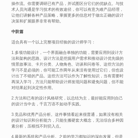
操作流。你需要调研已有产品，并试图区分它们的优缺点。与技
术人员沟通是学习技术的有效途径，你可以有意为难产品经理，
让他们讲解各种产品策略，掌握更多的信息对于做出正确的设计
决策和扩展眼界非常有帮助。
中阶篇
适合具有一个以上完整项目经验的设计师学习：
1.多项功能设计，一个界面融合单独的功能，需要应用到设计方
法和架构的思路。设计方法是挖掘用户需求和推动设计优先级的
情景故事法、卡片分类、人物角色、访谈和问卷等。这些方法的
学习不是必须的，你可能工作两年从来没有使用过它们，但也设
计出了不错的产品。这些方法可以作为了解性知识，当有需要时
再深入学习，方法只能帮助设计师发现问题和避免问题，但不能
对结果起到决定性作用。
2.方法和已有的设计风格研究，以总结为主，最好能应用到自己
的设计当中去，千言万语不如动手实践。
3.竞品和优秀产品分析。这件事情看起来很普通，如果没有相关
的设计知识和分析能力，只能生搬硬套大概念，无法综合多种因
素分析，压根找不到切入点。
4.最新的系统和产品分析。之前的学习都知识的深向发展，但是