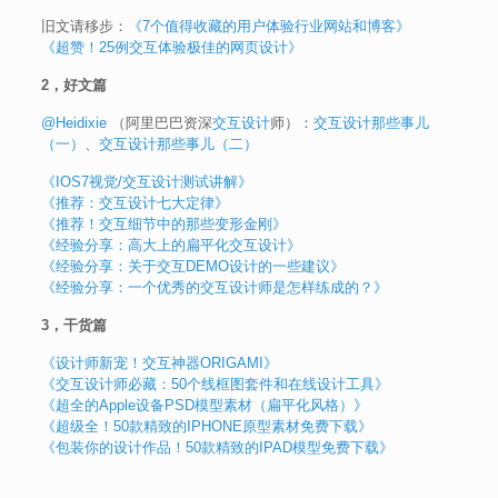
旧文请移步：
《7个值得收藏的用户体验行业网站和博客》
《超赞！25例交互体验极佳的网页设计》
2，好文篇
@Heidixie
（阿里巴巴资深
交互设计
师）：
交互设计那些事儿
（一）
、
交互设计那些事儿（二）
《IOS7视觉/交互设计测试讲解》
《推荐：交互设计七大定律》
《推荐！交互细节中的那些变形金刚》
《经验分享：高大上的扁平化交互设计》
《经验分享：关于交互DEMO设计的一些建议》
《经验分享：一个优秀的交互设计师是怎样练成的？》
3，干货篇
《设计师新宠！交互神器ORIGAMI》
《交互设计师必藏：50个线框图套件和在线设计工具》
《超全的Apple设备PSD模型素材（扁平化风格）》
《超级全！50款精致的IPHONE原型素材免费下载》
《包装你的设计作品！50款精致的IPAD模型免费下载》