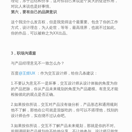
理论，乐于总结和分享，这对你自己来说是个莫大的促进作用，
对比人来说也是好事情。
第六，要有自己的品牌意识
这个我没什么发言权，但是我觉得这个最重要。包含了你的工作
方式，设计理念，为人处世，等等，最高境界，也就不过如此。
你的作品，可以被称之为XX出品。
3，职场沟通篇
与产品经理意见不一致怎么办？
百度
@王煜UX
：作为交互设计师，给你几条建议：
1.不要认为意见不一是坏事，交互设计师从设计体验的角度为你
的产品把脉，你从产品未来规划的角度为产品建模。有意见才能
检验彼此的观点是否正确。
2.如果按你所说，交互对产品没有做分析，产品形态和通用规则
他不了解，那他在公司就是混饭吃的，你可以不搭理他，找别的
设计师合作，实在绕不过认命吧。
3.如果按你所说，交互不了解产品未来规划，那就是你的不对。
前期调研和产品规划你不给他分享，不让他参与，设计师只能凭