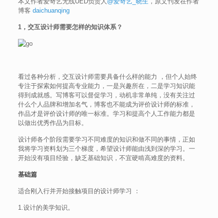
本文作者爱奇艺无线UED负责人
@爱奇艺_晓生
，原文刊发在作者
博客
daichuanqing
1，交互设计师需要怎样的知识体系？
看过各种分析，交互设计师需要具备什么样的能力 ，但个人始终
专注于探索如何提高专业能力，一是兴趣所在，二是学习知识能
得到成就感。写博客可以督促学习，动机非常单纯，没有关注过
什么个人品牌和增加名气，博客也不能成为评价设计师的标准，
作品才是评价设计师的唯一标准。学习和提高个人工作能力都是
以做出优秀作品为目标。
设计师各个阶段需要学习不同难度的知识和做不同的事情，正如
我将学习资料划为三个梯度，希望设计师能由浅到深的学习。一
开始没有项目经验，缺乏基础知识，不宜硬啃高难度的资料。
基础篇
适合刚入行并开始接触项目的设计师学习 ：
1.设计的美学知识。