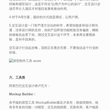
经验和感官设计，这是不符合”以用户为中心的设计”，交互设计必
须尽早介入项目才对项目发展有推动作用。
4.对于A/B方案，最好的方式就是测试，让用户测。
5.交互设计是一门有严谨方法论的科学，希望你能多和设计师沟
通，没有设计师的支持，你的产品即使功能框架没有偏差，糟糕
的体验也会害了你。绕过交互设计这个环节，未来再去重视体
验，是补不回来的。
交互设计行业起步晚，流程正在逐步完善，不要低估这个行业的
价值。
六、工具类
阿里巴巴交互设计师卢艺方：
Mockup Builder：
杀手级的原型工具 MockupBuilder最近才发布，很值得期待。他
有非常多的功能：UI模型，交互的线框图，页面布局，客户端原