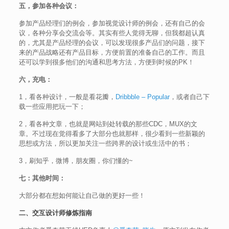
五，参加各种会议：
参加产品经理们的例会，参加视觉设计师的例会，还有自己的会
议，各种分享会交流会等。其实有些人觉得无聊，但我都超认真
的，尤其是产品经理的会议，可以发现很多产品们的问题，接下
来的产品战略还有产品目标，方便前置的准备自己的工作。而且
还可以学到很多他们的沟通和思考方法，方便到时候的PK！
六，充电：
1，看各种设计，一般是看花瓣，
Dribbble – Popular
，或者自己下
载一些应用把玩一下；
2，看各种文章，也就是网站到处转载的那些CDC，MUX的文
章。不过现在觉得看多了大部分也就那样，很少看到一些新颖的
思想或方法，所以更加关注一些跨界的设计或生活中的书；
3，刷知乎，微博，朋友圈，你们懂的~
七：其他时间：
大部分都在想如何能让自己做的更好一些！
二、交互设计师修炼指南