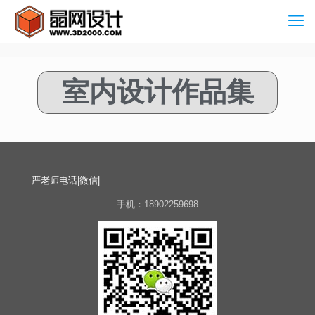
室内设计作品集
严老师电话|微信|
手机：18902259698