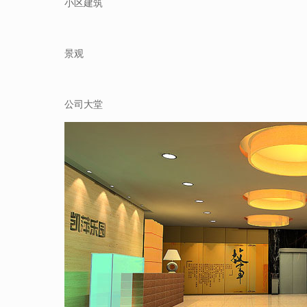
小区建筑
景观
公司大堂