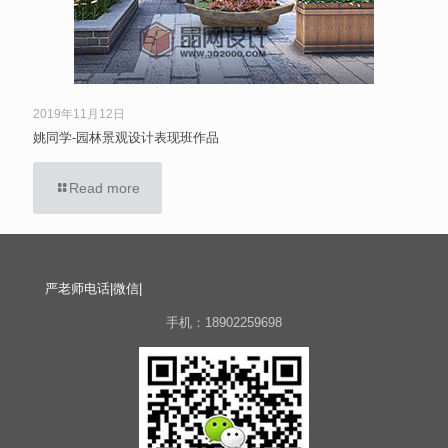
2019年11月12日
姚同学-园林景观设计表现班作品
Read more
严老师电话|微信|
手机：18902259698