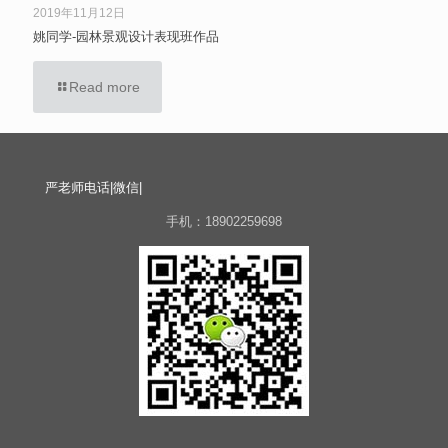
2019年11月12日
姚同学-园林景观设计表现班作品
Read more
严老师电话|微信|
手机：18902259698