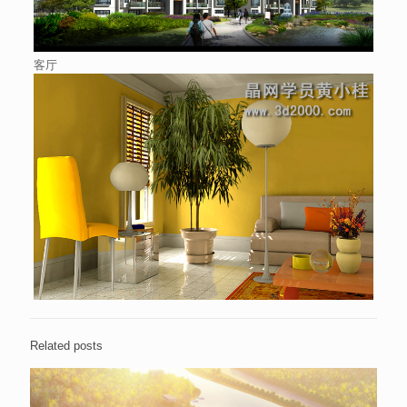
客厅
Related posts