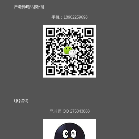
严老师电话|微信|
手机：18902259698
QQ咨询
严老师 QQ 275043888