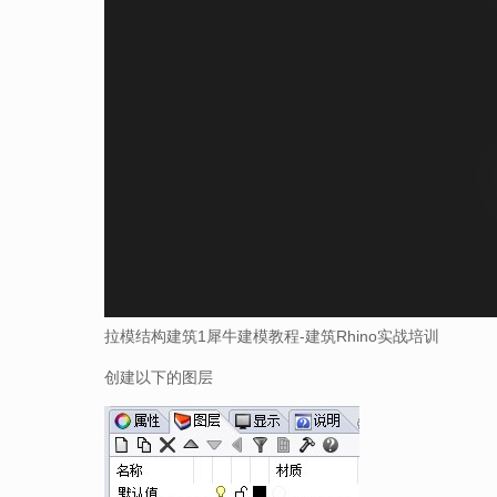
拉模结构建筑1犀牛建模教程-建筑Rhino实战培训
创建以下的图层