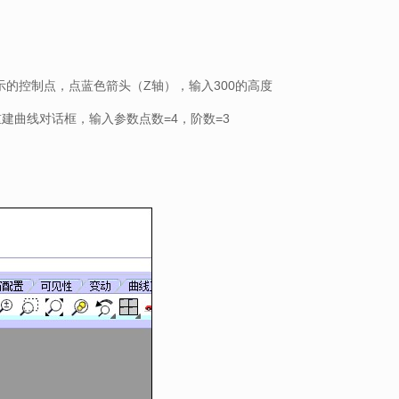
示的控制点，点蓝色箭头（Z轴），输入300的高度
重建曲线对话框，输入参数点数=4，阶数=3