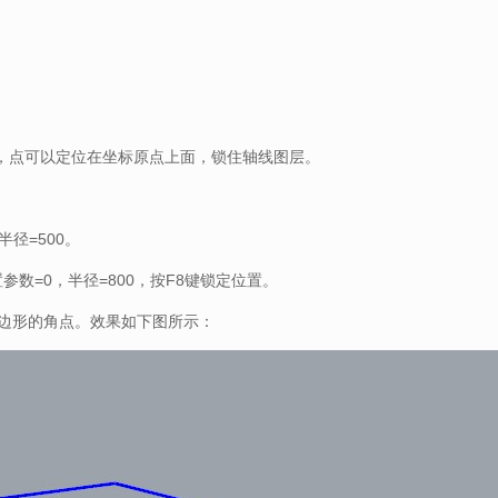
0，点可以定位在坐标原点上面，锁住轴线图层。
半径=500。
置参数=0，半径=800，按F8键锁定位置。
多边形的角点。效果如下图所示：