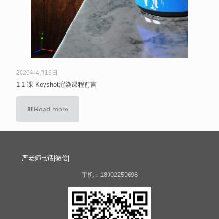
2020年4月13日
1-1 课 Keyshot渲染课程前言
Read more
严老师电话|微信|
手机：18902259698