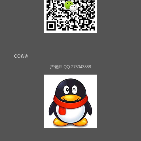
QQ咨询
严老师 QQ 275043888