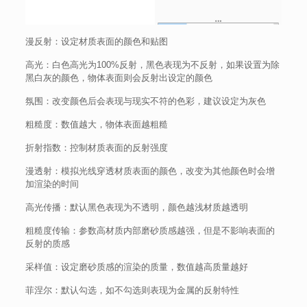
漫反射：设定材质表面的颜色和贴图
高光：白色高光为100%反射，黑色表现为不反射，如果设置为除
黑白灰的颜色，物体表面则会反射出设定的颜色
氛围：改变颜色后会表现与现实不符的色彩，建议设定为灰色
粗糙度：数值越大，物体表面越粗糙
折射指数：控制材质表面的反射强度
漫透射：模拟光线穿透材质表面的颜色，改变为其他颜色时会增
加渲染的时间
高光传播：默认黑色表现为不透明，颜色越浅材质越透明
粗糙度传输：参数高材质内部磨砂质感越强，但是不影响表面的
反射的质感
采样值：设定磨砂质感的渲染的质量，数值越高质量越好
菲涅尔：默认勾选，如不勾选则表现为金属的反射特性