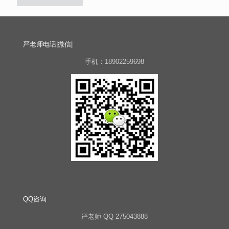
严老师电话|微信|
手机：18902259698
QQ咨询
严老师 QQ 275043888