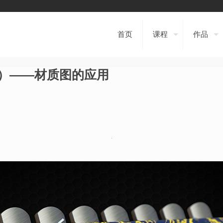
首页
课程
作品
（吉他）——材质图的应用