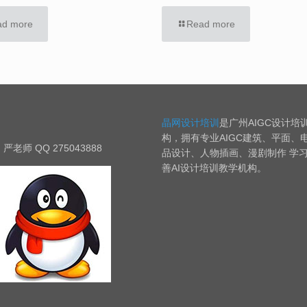
ad more
Read more
晶网设计培训
是广州AIGC设计培
构，拥有专业AIGC建筑、平面、
严老师 QQ 275043888
品设计、人物插画、漫剧制作 学
善AI设计培训教学机构。