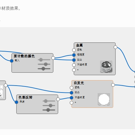
作材质效果。
。