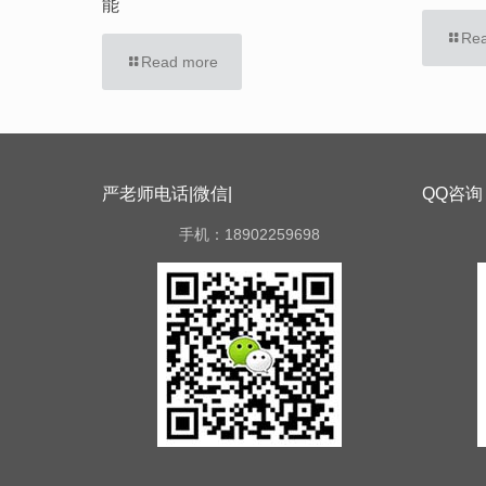
能
Re
Read more
严老师电话|微信|
QQ咨询
手机：18902259698