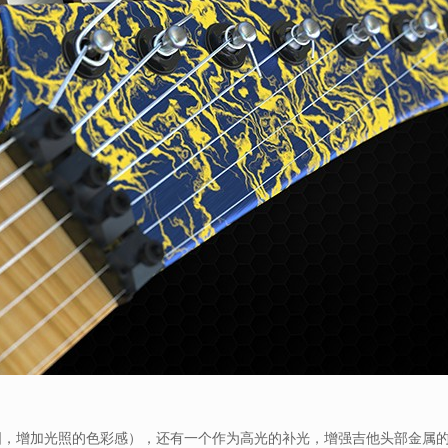
贴图，增加光照的色彩感），还有一个作为高光的补光，增强吉他头部金属