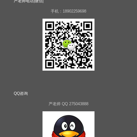
严老师电话|微信|
手机：18902259698
QQ咨询
严老师 QQ 275043888