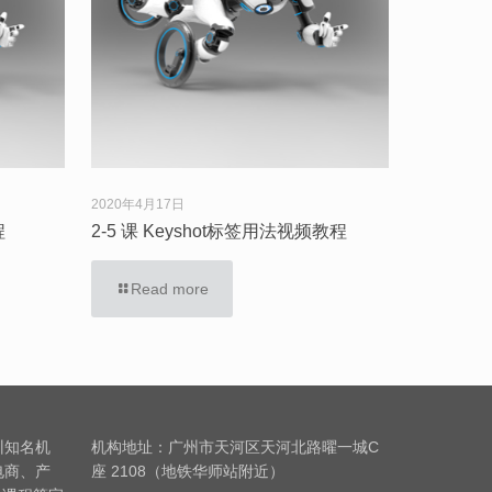
2020年4月17日
程
2-5 课 Keyshot标签用法视频教程
Read more
训知名机
机构地址：广州市天河区天河北路曜一城C
电商、产
座 2108（地铁华师站附近）