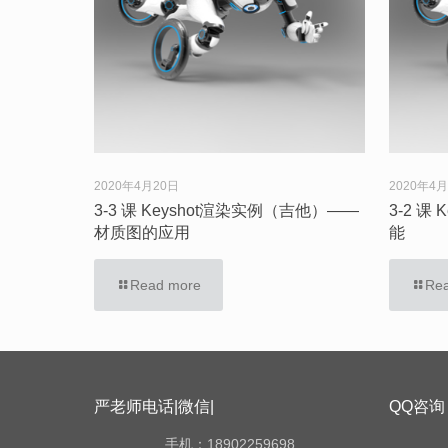
2020年4月20日
2020年4
3-3 课 Keyshot渲染实例（吉他）——
3-2 课
材质图的应用
能
Read more
Re
严老师电话|微信|
QQ咨询
手机：18902259698