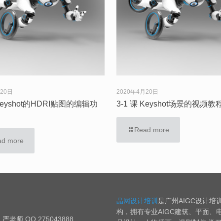
月20日
2020年4月20日
 Keyshot的HDRI贴图的编辑功
3-1 课 Keyshot场景的视频教
Read more
ad more
晶网设计培训
是广州AIGC设计培
构，拥有专业AIGC建筑、平面、
严老师 QQ 275043888